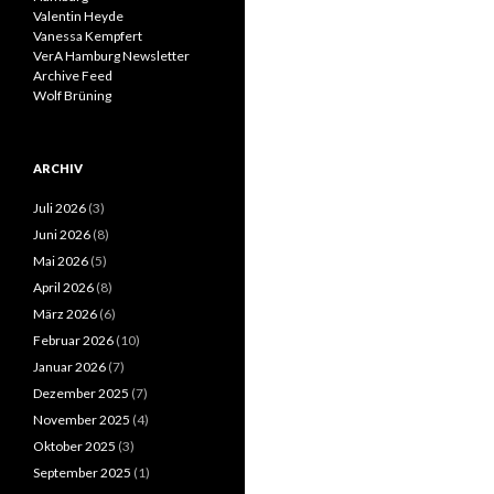
Valentin Heyde
Vanessa Kempfert
VerA Hamburg Newsletter
Archive Feed
Wolf Brüning
ARCHIV
Juli 2026
(3)
Juni 2026
(8)
Mai 2026
(5)
April 2026
(8)
März 2026
(6)
Februar 2026
(10)
Januar 2026
(7)
Dezember 2025
(7)
November 2025
(4)
Oktober 2025
(3)
September 2025
(1)