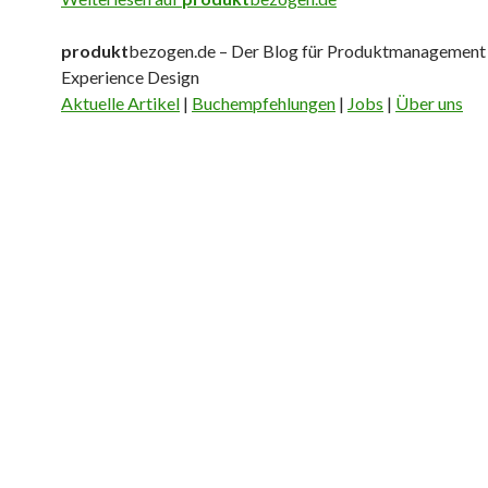
produkt
bezogen.de – Der Blog für Produktmanagement
Experience Design
Aktuelle Artikel
|
Buchempfehlungen
|
Jobs
|
Über uns