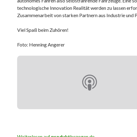
autonomes Fahren also selbstfahrende Fahrzeuge. Eine so
technologische Innovation Realität werden zu lassen erfor
Zusammenarbeit von starken Partnern aus Industrie und Po
Viel Spaß beim Zuhören!
Foto: Henning Angerer
Weiterlesen auf
produkt
bezogen.de