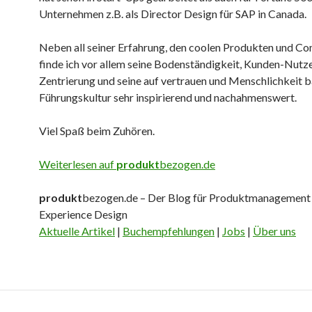
Unternehmen z.B. als Director Design für SAP in Canada.
Neben all seiner Erfahrung, den coolen Produkten und C
finde ich vor allem seine Bodenständigkeit, Kunden-Nutz
Zentrierung und seine auf vertrauen und Menschlichkeit 
Führungskultur sehr inspirierend und nachahmenswert.
Viel Spaß beim Zuhören.
Weiterlesen auf
produkt
bezogen.de
produkt
bezogen.de – Der Blog für Produktmanagement
Experience Design
Aktuelle Artikel
|
Buchempfehlungen
|
Jobs
|
Über uns