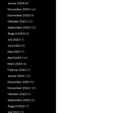
Januar 2024
(8)
Dezember 2023
(16)
November 2023
(6)
Oktober 2023
(11)
September 2023
(12)
August 2023
(6)
Juli 2023
(7)
Juni 2023
(8)
Mai 2023
(7)
April 2023
(12)
März 2023
(6)
Februar 2023
(7)
Januar 2023
(15)
Dezember 2022
(8)
November 2022
(19)
Oktober 2022
(3)
September 2022
(6)
August 2022
(7)
Juli 2022
(7)