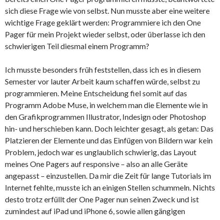
sich diese Frage wie von selbst. Nun musste aber eine weitere
wichtige Frage geklärt werden: Programmiere ich den One
Pager für mein Projekt wieder selbst, oder überlasse ich den
schwierigen Teil diesmal einem Programm?
Ich musste besonders früh feststellen, dass ich es in diesem
Semester vor lauter Arbeit kaum schaffen würde, selbst zu
programmieren. Meine Entscheidung fiel somit auf das
Programm Adobe Muse, in welchem man die Elemente wie in
den Grafikprogrammen Illustrator, Indesign oder Photoshop
hin- und herschieben kann. Doch leichter gesagt, als getan: Das
Platzieren der Elemente und das Einfügen von Bildern war kein
Problem, jedoch war es unglaublich schwierig, das Layout
meines One Pagers auf responsive – also an alle Geräte
angepasst – einzustellen. Da mir die Zeit für lange Tutorials im
Internet fehlte, musste ich an einigen Stellen schummeln. Nichts
desto trotz erfüllt der One Pager nun seinen Zweck und ist
zumindest auf iPad und iPhone 6, sowie allen gängigen