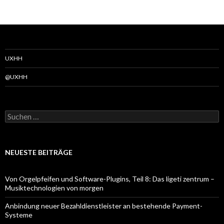
UXHH
@UXHH
Suchen
nach:
NEUESTE BEITRÄGE
Von Orgelpfeifen und Software-Plugins, Teil 8: Das ligeti zentrum –
Musiktechnologien von morgen
Anbindung neuer Bezahldienstleister an bestehende Payment-
Systeme