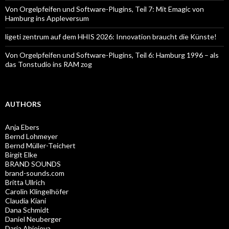
Von Orgelpfeifen und Software-Plugins, Teil 7: Mit Emagic von
Hamburg ins Appleversum
ligeti zentrum auf dem HHIS 2026: Innovation braucht die Künste!
Von Orgelpfeifen und Software-Plugins, Teil 6: Hamburg 1996 – als
das Tonstudio ins RAM zog
AUTHORS
Anja Ebers
Bernd Lohmeyer
Bernd Müller-Teichert
Birgit Elke
BRAND SOUNDS
brand-sounds.com
Britta Ullrich
Carolin Klingelhöfer
Claudia Kiani
Dana Schmidt
Daniel Neuberger
Daria Ahieieva