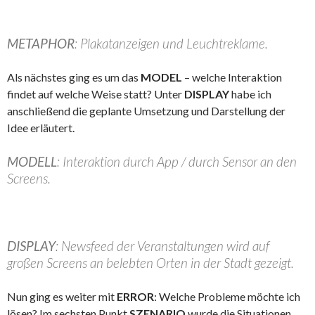
METAPHOR
: Plakatanzeigen und Leuchtreklame.
Als nächstes ging es um das
MODEL
– welche Interaktion
findet auf welche Weise statt? Unter
DISPLAY
habe ich
anschließend die geplante Umsetzung und Darstellung der
Idee erläutert.
MODELL
: Interaktion durch App / durch Sensor an den
Screens.
DISPLAY
: Newsfeed der Veranstaltungen wird auf
großen Screens an belebten Orten in der Stadt gezeigt.
Nun ging es weiter mit
ERROR
: Welche Probleme möchte ich
lösen? Im sechsten Punkt
SZENARIO
wurde die Situationen