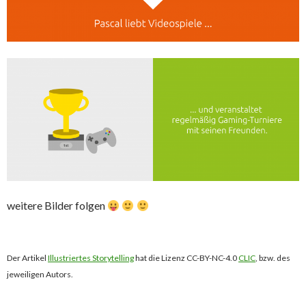
weitere Bilder folgen
Der Artikel
Illustriertes Storytelling
hat die Lizenz CC-BY-NC-4.0
CLIC
, bzw. des
jeweiligen Autors.