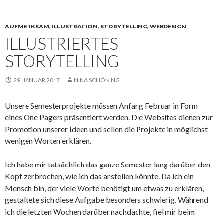
AUFMERKSAM
,
ILLUSTRATION
,
STORYTELLING
,
WEBDESIGN
ILLUSTRIERTES
STORYTELLING
29. JANUAR 2017
NINA SCHÖNING
Unsere Semesterprojekte müssen Anfang Februar in Form
eines One Pagers präsentiert werden. Die Websites dienen zur
Promotion unserer Ideen und sollen die Projekte in möglichst
wenigen Worten erklären.
Ich habe mir tatsächlich das ganze Semester lang darüber den
Kopf zerbrochen, wie ich das anstellen könnte. Da ich ein
Mensch bin, der viele Worte benötigt um etwas zu erklären,
gestaltete sich diese Aufgabe besonders schwierig. Während
ich die letzten Wochen darüber nachdachte, fiel mir beim