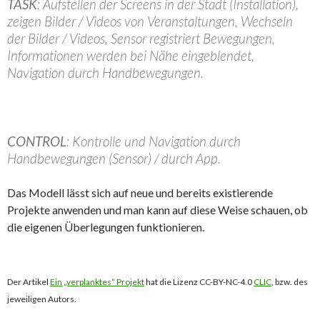
TASK
: Aufstellen der Screens in der Stadt (Installation),
zeigen Bilder / Videos von Veranstaltungen, Wechseln
der Bilder / Videos, Sensor registriert Bewegungen,
Informationen werden bei Nähe eingeblendet,
Navigation durch Handbewegungen.
CONTROL
: Kontrolle und Navigation durch
Handbewegungen (Sensor) / durch App.
Das Modell lässt sich auf neue und bereits existierende
Projekte anwenden und man kann auf diese Weise schauen, ob
die eigenen Überlegungen funktionieren.
Der Artikel
Ein „verplanktes“ Projekt
hat die Lizenz CC-BY-NC-4.0
CLIC
, bzw. des
jeweiligen Autors.