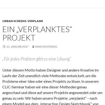
URBAN SCREENS
,
VERPLANK
EIN „VERPLANKTES“
PROJEKT
11. JANUAR 2017
NINA SCHÖNING
„Für jedes Problem gibt es eine Lösung.“
Unter diesem Motto haben Designer und andere Kreative im
Laufe der Zeit unendlich viele Methoden entwickelt, um die
Probleme einer Idee oder eines Projekts zu lösen. In unserem
CLIC-Seminar haben wir eine dieser Methoden genau
angeschaut und diese auf unsere Projekte angewendet oder um
genau zu sein: Wir haben unsere Projekte „verplankt“ – nach
einem Modell aus dem „Interaction Design Sketchbook“ von