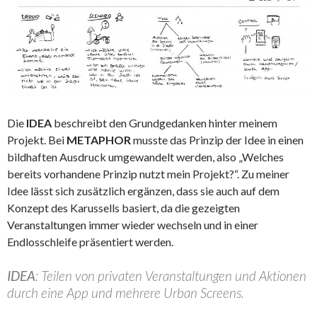
Die
IDEA
beschreibt den Grundgedanken hinter meinem
Projekt. Bei
METAPHOR
musste das Prinzip der Idee in einen
bildhaften Ausdruck umgewandelt werden, also „Welches
bereits vorhandene Prinzip nutzt mein Projekt?“. Zu meiner
Idee lässt sich zusätzlich ergänzen, dass sie auch auf dem
Konzept des Karussells basiert, da die gezeigten
Veranstaltungen immer wieder wechseln und in einer
Endlosschleife präsentiert werden.
IDEA
: Teilen von privaten Veranstaltungen und Aktionen
durch eine App und mehrere Urban Screens.