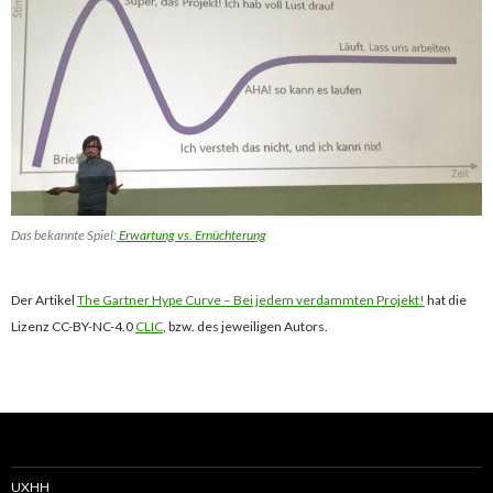
Das bekannte Spiel:
Erwartung vs. Ernüchterung
Der Artikel
The Gartner Hype Curve – Bei jedem verdammten Projekt!
hat die
Lizenz CC-BY-NC-4.0
CLIC
, bzw. des jeweiligen Autors.
UXHH