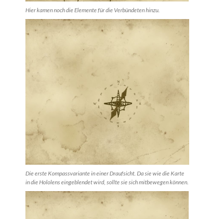
Hier kamen noch die Elemente für die Verbündeten hinzu.
Die erste Kompassvariante in einer Draufsicht. Da sie wie die Karte
in die Hololens eingeblendet wird, sollte sie sich mitbewegen können.