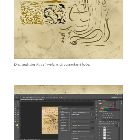
Dies sind alles Pinsel, welche ich ausprobiert habe.