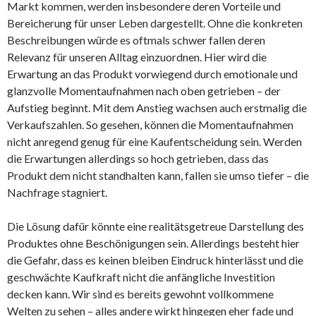
Markt kommen, werden insbesondere deren Vorteile und
Bereicherung für unser Leben dargestellt. Ohne die konkreten
Beschreibungen würde es oftmals schwer fallen deren
Relevanz für unseren Alltag einzuordnen. Hier wird die
Erwartung an das Produkt vorwiegend durch emotionale und
glanzvolle Momentaufnahmen nach oben getrieben – der
Aufstieg beginnt. Mit dem Anstieg wachsen auch erstmalig die
Verkaufszahlen. So gesehen, können die Momentaufnahmen
nicht anregend genug für eine Kaufentscheidung sein. Werden
die Erwartungen allerdings so hoch getrieben, dass das
Produkt dem nicht standhalten kann, fallen sie umso tiefer – die
Nachfrage stagniert.
Die Lösung dafür könnte eine realitätsgetreue Darstellung des
Produktes ohne Beschönigungen sein. Allerdings besteht hier
die Gefahr, dass es keinen bleiben Eindruck hinterlässt und die
geschwächte Kaufkraft nicht die anfängliche Investition
decken kann. Wir sind es bereits gewohnt vollkommene
Welten zu sehen – alles andere wirkt hingegen eher fade und