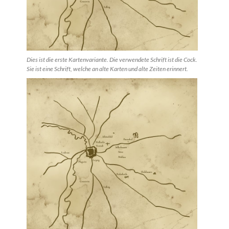
Dies ist die erste Kartenvariante. Die verwendete Schrift ist die Cock.
Sie ist eine Schrift, welche an alte Karten und alte Zeiten erinnert.