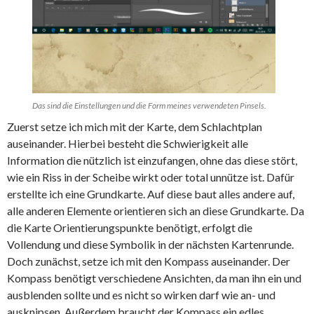
Das sind die Einstellungen und die Form meines verwendeten Pinsels.
Zuerst setze ich mich mit der Karte, dem Schlachtplan
auseinander. Hierbei besteht die Schwierigkeit alle
Information die nützlich ist einzufangen, ohne das diese stört,
wie ein Riss in der Scheibe wirkt oder total unnütze ist. Dafür
erstellte ich eine Grundkarte. Auf diese baut alles andere auf,
alle anderen Elemente orientieren sich an diese Grundkarte. Da
die Karte Orientierungspunkte benötigt, erfolgt die
Vollendung und diese Symbolik in der nächsten Kartenrunde.
Doch zunächst, setze ich mit den Kompass auseinander. Der
Kompass benötigt verschiedene Ansichten, da man ihn ein und
ausblenden sollte und es nicht so wirken darf wie an- und
ausknipsen. Außerdem braucht der Kompass ein edles