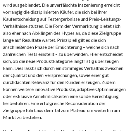
wird ausgeblendet. Die unverfälschte Inszenierung erreicht
vorrangig die disziplinierten Käufer, die sich bei ihrer
Kaufentscheidung auf Testergerbnisse und Preis-Leistungs-
Verhältnisse stützen. Die Form der Vermarktung bietet sich
also eher nach Abklingen des Hypes an, da diese Zielgruppe
lange auf Resultate wartet. Prinzipiell gilt es die sich
anschließenden Phase der Ernüchterung – welche sich nach
zahlreichen Tests einstellt – zu überwinden. Hier entscheidet
sich, ob die neue Produktkategorie langfristig überzeugen
kann. Dies lässt sich durch ein stimmiges Verhältnis zwischen
der Qualität und den Versprechungen, sowie einer gut
durchdachten Relevanz für den Kunden erzeugen. Zudem
können weitere innovative Produkte, adaptive Optimierungen
oder exklusive Annehmlichkeiten eine solide Berechtigung
herbeiführen. Eine erfolgreiche Reconsideration der
Zielgruppe führt aus dem Tal zum Plateau, um weiterhin am
Markt zu bestehen.