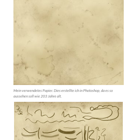
Mein verwendetes Papier. Dies erstellte ich in Photoshop, da es so
aussehen soll wie 203 Jahre alt.