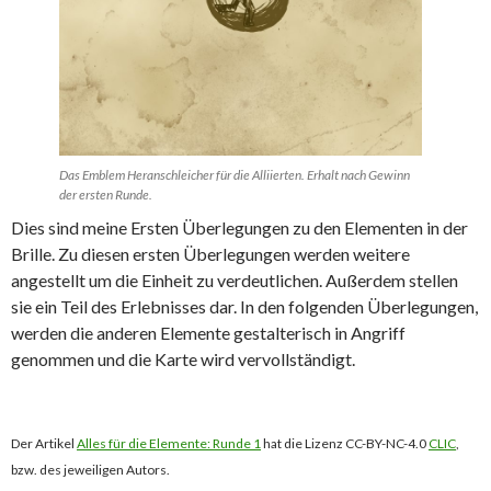
Das Emblem Heranschleicher für die Alliierten. Erhalt nach Gewinn
der ersten Runde.
Dies sind meine Ersten Überlegungen zu den Elementen in der
Brille. Zu diesen ersten Überlegungen werden weitere
angestellt um die Einheit zu verdeutlichen. Außerdem stellen
sie ein Teil des Erlebnisses dar. In den folgenden Überlegungen,
werden die anderen Elemente gestalterisch in Angriff
genommen und die Karte wird vervollständigt.
Der Artikel
Alles für die Elemente: Runde 1
hat die Lizenz CC-BY-NC-4.0
CLIC
,
bzw. des jeweiligen Autors.