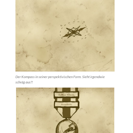
Der Kompass in seiner perspektivischen Form. Sieht irgendwie
schräg aus?!