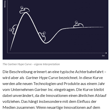
The Gartner Hype Curve – eigene Interpretation
Die Beschreibung erinnert an eine typische Achterbahnfahrt –
wird aber als
Gartner Hype Curve
bezeichnet. In diese Kurve
werden alle neuen Technologien und Produkte aus einem Jahr
vom Unternehmen
Gartner Inc.
eingetragen. Die Kurve bleibt
dabei unverändert, da die Innovationen einen ähnlichen Ablauf
vollziehen. Das hängt insbesondere mit dem Einfluss der
Medien zusammen: Wenn neuartige Innovationen auf dem