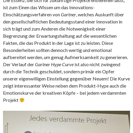
Die Essenz, die sich für zukünftige Projekte entnehmen lässt,
ist zum Einen das Wissen um das Innovations-
Einschätzungsverfahren von
Gartner
, welches Auskunft über
den gesellschafltichen Bedeutungsstand einer Innovation in
sich trägt und zum Anderen die Notwenigkeit einer
Begrenzung der Erwartungshaltung auf die wesentlichen
Fakten, die das Produkt in der Lage ist zu leisten. Diese
Besonderheiten sollten dennoch wertig und emotional
aufbereitet werden, um genug Aufmerksamkeit zu generieren.
Der Verlauf der
Gartner Hype Curve
ist also nicht zwingend
durch die Technik geschuldet, sondern primär ein Opfer
unserer eigenwilligen Einstellung gegenüber Neuem! Die Kurve
zeigt interessanter Weise neben dem Produkt-Hype auch die
Emotionskurve der kreativen Köpfe – bei jedem verdammten
Projekt