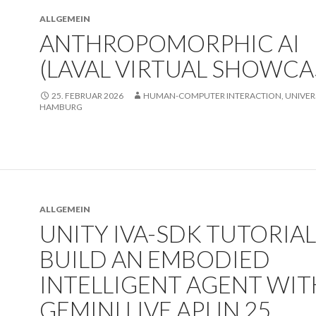
ALLGEMEIN
ANTHROPOMORPHIC AI
(LAVAL VIRTUAL SHOWCA
25. FEBRUAR 2026
HUMAN-COMPUTER INTERACTION, UNIVERS
HAMBURG
ALLGEMEIN
UNITY IVA-SDK TUTORIAL 
BUILD AN EMBODIED
INTELLIGENT AGENT WIT
GEMINI LIVE API IN 25