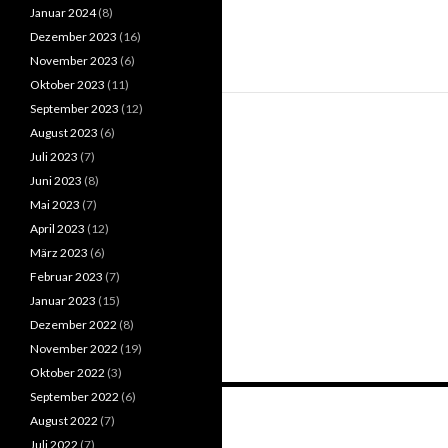
Januar 2024
(8)
Dezember 2023
(16)
November 2023
(6)
Oktober 2023
(11)
September 2023
(12)
August 2023
(6)
Juli 2023
(7)
Juni 2023
(8)
Mai 2023
(7)
April 2023
(12)
März 2023
(6)
Februar 2023
(7)
Januar 2023
(15)
Dezember 2022
(8)
November 2022
(19)
Oktober 2022
(3)
Beitrags-
September 2022
(6)
August 2022
(7)
Navigation
Juli 2022
(7)