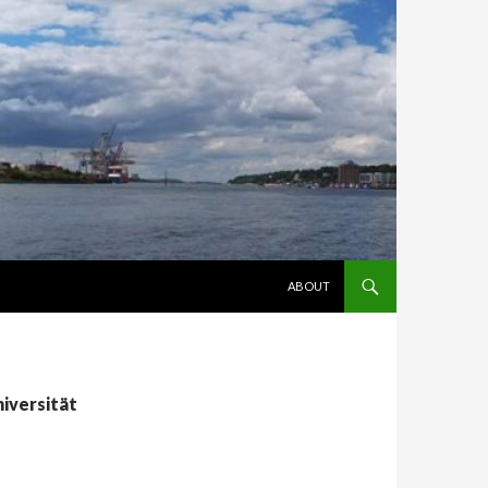
ZUM INHALT SPRINGEN
ABOUT
iversität