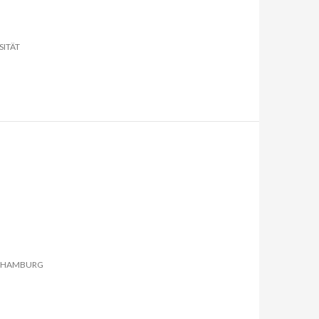
ITÄT
T HAMBURG