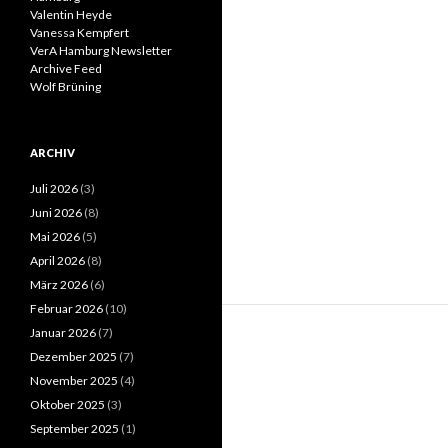
Valentin Heyde
Vanessa Kempfert
VerA Hamburg Newsletter
Archive Feed
Wolf Brüning
ARCHIV
Juli 2026
(3)
Juni 2026
(8)
Mai 2026
(5)
April 2026
(8)
März 2026
(6)
Februar 2026
(10)
Januar 2026
(7)
Dezember 2025
(7)
November 2025
(4)
Oktober 2025
(3)
September 2025
(1)