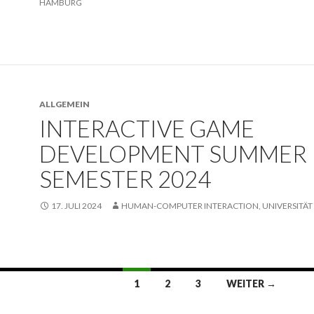
HAMBURG
ALLGEMEIN
INTERACTIVE GAME
DEVELOPMENT SUMMER
SEMESTER 2024
17. JULI 2024
HUMAN-COMPUTER INTERACTION, UNIVERSITÄ
1
2
3
WEITER →