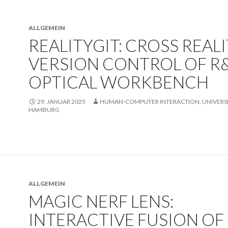
ALLGEMEIN
REALITYGIT: CROSS REAL
VERSION CONTROL OF R
OPTICAL WORKBENCH
29. JANUAR 2025
HUMAN-COMPUTER INTERACTION, UNIVERSI
HAMBURG
ALLGEMEIN
MAGIC NERF LENS:
INTERACTIVE FUSION OF