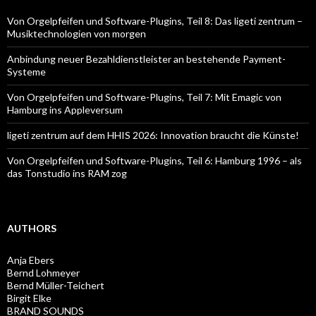
Von Orgelpfeifen und Software-Plugins, Teil 8: Das ligeti zentrum –
Musiktechnologien von morgen
Anbindung neuer Bezahldienstleister an bestehende Payment-
Systeme
Von Orgelpfeifen und Software-Plugins, Teil 7: Mit Emagic von
Hamburg ins Appleversum
ligeti zentrum auf dem HHIS 2026: Innovation braucht die Künste!
Von Orgelpfeifen und Software-Plugins, Teil 6: Hamburg 1996 – als
das Tonstudio ins RAM zog
AUTHORS
Anja Ebers
Bernd Lohmeyer
Bernd Müller-Teichert
Birgit Elke
BRAND SOUNDS