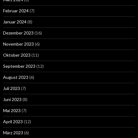
Februar 2024
(7)
Januar 2024
(8)
Dezember 2023
(16)
November 2023
(6)
Oktober 2023
(11)
September 2023
(12)
August 2023
(6)
Juli 2023
(7)
Juni 2023
(8)
Mai 2023
(7)
April 2023
(12)
März 2023
(6)