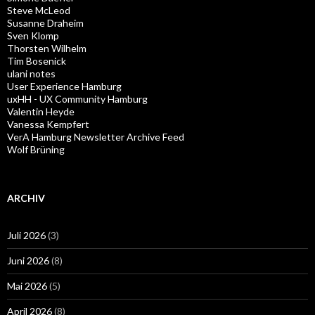
Steve McLeod
Susanne Draheim
Sven Klomp
Thorsten Wilhelm
Tim Bosenick
ulani notes
User Experience Hamburg
uxHH - UX Community Hamburg
Valentin Heyde
Vanessa Kempfert
VerA Hamburg Newsletter Archive Feed
Wolf Brüning
ARCHIV
Juli 2026
(3)
Juni 2026
(8)
Mai 2026
(5)
April 2026
(8)