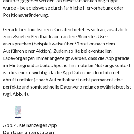
darüber gegeben werden, ob diese tatsächlich angetippt
wurde – beispielsweise durch farbliche Hervorhebung oder
Positionsveränderung.
Gerade bei Touchscreen-Geräten bietet es sich an, zusätzlich
zum visuellen Feedback auch andere Sinne des Users
anzusprechen (beispielsweise über Vibration nach dem
Ausführen einer Aktion). Zudem sollte bei eventuellen
Ladevorgängen immer angezeigt werden, dass die App gerade
im Hintergrund arbeitet. Speziell im mobilen Nutzungskontext
ist dies enorm wichtig, da die App Daten aus dem Internet
abruft und hier je nach Aufenthaltsort nicht permanent eine
perfekte und somit schnelle Datenverbindung gewährleistet ist
(vgl. Abb. 4).
Abb. 4. Kleinanzeigen App
Den User unterstützen