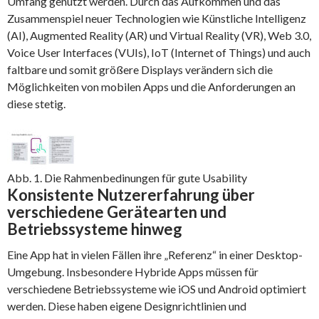
Umfang genutzt werden. Durch das Aufkommen und das
Zusammenspiel neuer Technologien wie Künstliche Intelligenz
(AI), Augmented Reality (AR) und Virtual Reality (VR), Web 3.0,
Voice User Interfaces (VUIs), IoT (Internet of Things) und auch
faltbare und somit größere Displays verändern sich die
Möglichkeiten von mobilen Apps und die Anforderungen an
diese stetig.
Abb. 1. Die Rahmenbedinungen für gute Usability
Konsistente Nutzererfahrung über
verschiedene Gerätearten und
Betriebssysteme hinweg
Eine App hat in vielen Fällen ihre „Referenz“ in einer Desktop-
Umgebung. Insbesondere Hybride Apps müssen für
verschiedene Betriebssysteme wie iOS und Android optimiert
werden. Diese haben eigene Designrichtlinien und