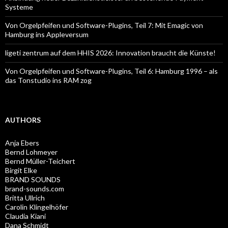
Systeme
Von Orgelpfeifen und Software-Plugins, Teil 7: Mit Emagic von
Hamburg ins Appleversum
ligeti zentrum auf dem HHIS 2026: Innovation braucht die Künste!
Von Orgelpfeifen und Software-Plugins, Teil 6: Hamburg 1996 – als
das Tonstudio ins RAM zog
AUTHORS
Anja Ebers
Bernd Lohmeyer
Bernd Müller-Teichert
Birgit Elke
BRAND SOUNDS
brand-sounds.com
Britta Ullrich
Carolin Klingelhöfer
Claudia Kiani
Dana Schmidt