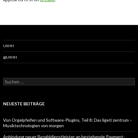
UXHH
@UXHH
Suchen
nach:
NEUESTE BEITRÄGE
Von Orgelpfeifen und Software-Plugins, Teil 8: Das ligeti zentrum –
Musiktechnologien von morgen
Anbindung neuer Bezahldienstleister an bestehende Payment-