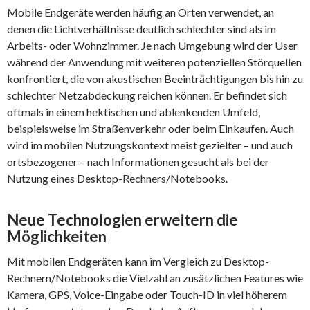
Mobile Endgeräte werden häufig an Orten verwendet, an
denen die Lichtverhältnisse deutlich schlechter sind als im
Arbeits- oder Wohnzimmer. Je nach Umgebung wird der User
während der Anwendung mit weiteren potenziellen Störquellen
konfrontiert, die von akustischen Beeinträchtigungen bis hin zu
schlechter Netzabdeckung reichen können. Er befindet sich
oftmals in einem hektischen und ablenkenden Umfeld,
beispielsweise im Straßenverkehr oder beim Einkaufen. Auch
wird im mobilen Nutzungskontext meist gezielter – und auch
ortsbezogener – nach Informationen gesucht als bei der
Nutzung eines Desktop-Rechners/Notebooks.
Neue Technologien erweitern die
Möglichkeiten
Mit mobilen Endgeräten kann im Vergleich zu Desktop-
Rechnern/Notebooks die Vielzahl an zusätzlichen Features wie
Kamera, GPS, Voice-Eingabe oder Touch-ID in viel höherem