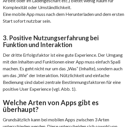
Arbeit oder im Ladengeschäft etc.) bietet wenig Raum für
Komplexität oder Umständlichkeit.
Eine mobile App muss nach dem Herunterladen und dem ersten
Start sofort nutzbar sein.
3. Positive Nutzungserfahrung bei
Funktion und Interaktion
Der dritte Erfolgsfaktor ist eine gute Experience. Der Umgang
mit den Inhalten und Funktionen einer App muss einfach Spaß
machen. Es geht nicht nur um das „Was“ (Inhalte), sondern auch
um das „Wie“ der Interaktion. Nützlichkeit und einfache
Bedienung sind dabei zentrale Bestimmungsfaktoren für eine
positive User Experience (vgl. Abb. 1).
Welche Arten von Apps gibt es
überhaupt?
Grundsätzlich kann bei mobilen Apps zwischen 3 Arten
unterschieden werden. Diese unterscheiden sich sowohl von