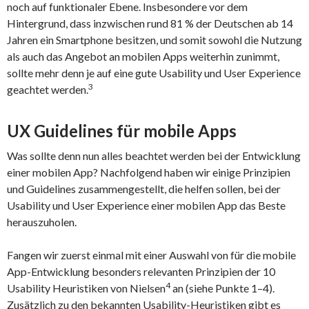
noch auf funktionaler Ebene. Insbesondere vor dem
Hintergrund, dass inzwischen rund 81 % der Deutschen ab 14
Jahren ein Smartphone besitzen, und somit sowohl die Nutzung
als auch das Angebot an mobilen Apps weiterhin zunimmt,
sollte mehr denn je auf eine gute Usability und User Experience
3
geachtet werden.
UX Guidelines
für mobile Apps
Was sollte denn nun alles beachtet werden bei der Entwicklung
einer mobilen App? Nachfolgend haben wir einige Prinzipien
und Guidelines zusammengestellt, die helfen sollen, bei der
Usability und User Experience einer mobilen App das Beste
herauszuholen.
Fangen wir zuerst einmal mit einer Auswahl von für die mobile
App-Entwicklung besonders relevanten Prinzipien der 10
4
Usability Heuristiken von Nielsen
an (siehe Punkte 1–4).
Zusätzlich zu den bekannten Usability-Heuristiken gibt es