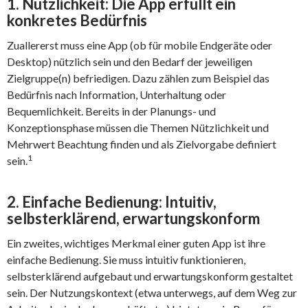
1. Nützlichkeit: Die App erfüllt ein
konkretes Bedürfnis
Zuallererst muss eine App (ob für mobile Endgeräte oder
Desktop) nützlich sein und den Bedarf der jeweiligen
Zielgruppe(n) befriedigen. Dazu zählen zum Beispiel das
Bedürfnis nach Information, Unterhaltung oder
Bequemlichkeit. Bereits in der Planungs- und
Konzeptionsphase müssen die Themen Nützlichkeit und
Mehrwert Beachtung finden und als Zielvorgabe definiert
1
sein.
2. Einfache Bedienung: Intuitiv,
selbsterklärend, erwartungskonform
Ein zweites, wichtiges Merkmal einer guten App ist ihre
einfache Bedienung. Sie muss intuitiv funktionieren,
selbsterklärend aufgebaut und erwartungskonform gestaltet
sein. Der Nutzungskontext (etwa unterwegs, auf dem Weg zur