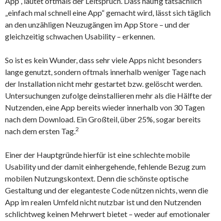
App“, lautet oftmals der Leitspruch. Dass häufig tatsächlich
„einfach mal schnell eine App“ gemacht wird, lässt sich täglich
an den unzähligen Neuzugängen im App Store – und der
gleichzeitig schwachen Usability – erkennen.
So ist es kein Wunder, dass sehr viele Apps nicht besonders
lange genutzt, sondern oftmals innerhalb weniger Tage nach
der Installation nicht mehr gestartet bzw. gelöscht werden.
Untersuchungen zufolge deinstallieren mehr als die Hälfte der
Nutzenden, eine App bereits wieder innerhalb von 30 Tagen
nach dem Download. Ein Großteil, über 25%, sogar bereits
2
nach dem ersten Tag.
Einer der Hauptgründe hierfür ist eine schlechte mobile
Usability und der damit einhergehende, fehlende Bezug zum
mobilen Nutzungskontext. Denn die schönste optische
Gestaltung und der eleganteste Code nützen nichts, wenn die
App im realen Umfeld nicht nutzbar ist und den Nutzenden
schlichtweg keinen Mehrwert bietet – weder auf emotionaler