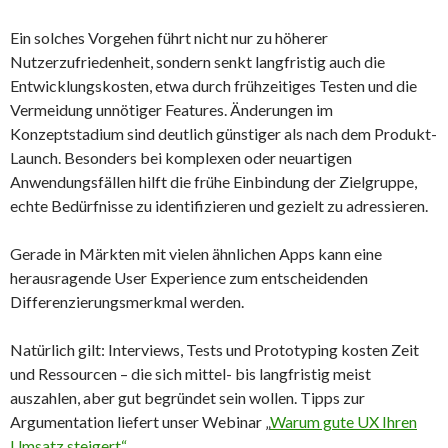
Ein solches Vorgehen führt nicht nur zu höherer
Nutzerzufriedenheit, sondern senkt langfristig auch die
Entwicklungskosten, etwa durch frühzeitiges Testen und die
Vermeidung unnötiger Features. Änderungen im
Konzeptstadium sind deutlich günstiger als nach dem Produkt-
Launch. Besonders bei komplexen oder neuartigen
Anwendungsfällen hilft die frühe Einbindung der Zielgruppe,
echte Bedürfnisse zu identifizieren und gezielt zu adressieren.
Gerade in Märkten mit vielen ähnlichen Apps kann eine
herausragende User Experience zum entscheidenden
Differenzierungsmerkmal werden.
Natürlich gilt: Interviews, Tests und Prototyping kosten Zeit
und Ressourcen – die sich mittel- bis langfristig meist
auszahlen, aber gut begründet sein wollen. Tipps zur
Argumentation liefert unser Webinar „
War­um gute UX Ih­ren
Um­satz stei­gert“
.