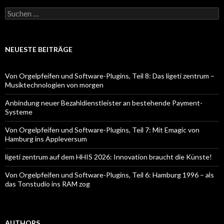
Suchen
nach:
NEUESTE BEITRÄGE
Von Orgelpfeifen und Software-Plugins, Teil 8: Das ligeti zentrum –
Musiktechnologien von morgen
Anbindung neuer Bezahldienstleister an bestehende Payment-
Systeme
Von Orgelpfeifen und Software-Plugins, Teil 7: Mit Emagic von
Hamburg ins Appleversum
ligeti zentrum auf dem HHIS 2026: Innovation braucht die Künste!
Von Orgelpfeifen und Software-Plugins, Teil 6: Hamburg 1996 – als
das Tonstudio ins RAM zog
AUTHORS