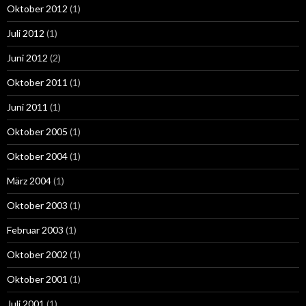
Oktober 2012
(1)
Juli 2012
(1)
Juni 2012
(2)
Oktober 2011
(1)
Juni 2011
(1)
Oktober 2005
(1)
Oktober 2004
(1)
März 2004
(1)
Oktober 2003
(1)
Februar 2003
(1)
Oktober 2002
(1)
Oktober 2001
(1)
Juli 2001
(1)