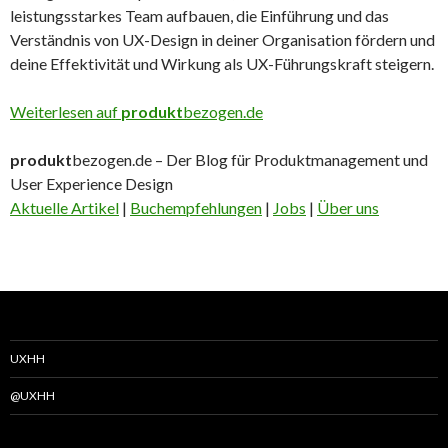
leistungsstarkes Team aufbauen, die Einführung und das
Verständnis von UX-Design in deiner Organisation fördern und
deine Effektivität und Wirkung als UX-Führungskraft steigern.
Weiterlesen auf
produkt
bezogen.de
produkt
bezogen.de – Der Blog für Produktmanagement und
User Experience Design
Aktuelle Artikel
|
Buchempfehlungen
|
Jobs
|
Über uns
UXHH
@UXHH