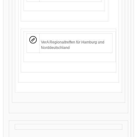
VerA Regionaltreffen für Hamburg und
Norddeutschland