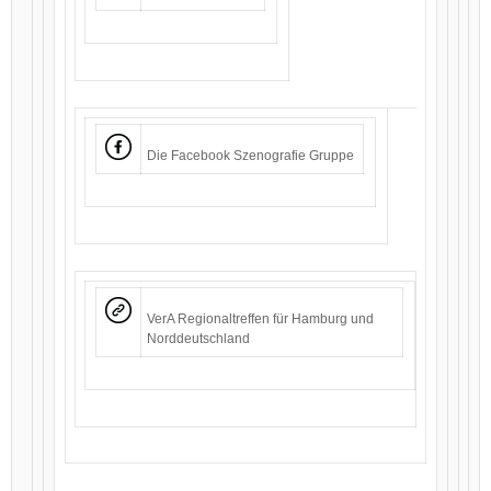
Die Facebook Szenografie Gruppe
VerA Regionaltreffen für Hamburg und
Norddeutschland