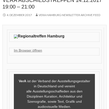
VERA ABSCHIEDSTREFFEN 14.12.2017
19:00 – 21:00
4. DEZEMBER 2017
VERA HAMBURG NEWSLETTER ARCHIVE FEED
Regionaltreffen Hamburg
Im Browser öffnen
VerA
ist der Verband der Ausstellungsgestalter
in Deutschland und vereint
alle Ausstellungsschaffeden aus den
Disziplinen Kuration, Architektur und
Szenografie, sowie Text, Grafik und
audiovisuelle Medien.