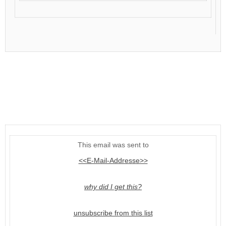
This email was sent to
<<E-Mail-Addresse>>
why did I get this?
unsubscribe from this list