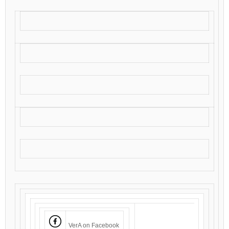
VerA on Facebook