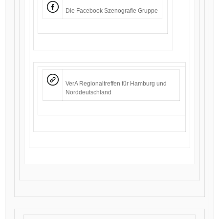
Die Facebook Szenografie Gruppe
VerA Regionaltreffen für Hamburg und
Norddeutschland