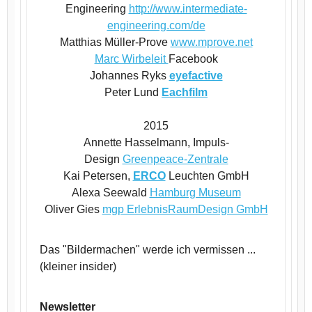
Engineering
http://www.intermediate-
engineering.com/de
Matthias Müller-Prove
www.mprove.net
Marc Wirbeleit
Facebook
Johannes Ryks
eyefactive
Peter Lund
Eachfilm
2015
Annette Hasselmann, Impuls-
Design
Greenpeace-Zentrale
Kai Petersen,
ERCO
Leuchten GmbH
Alexa Seewald
Hamburg Museum
Oliver Gies
mgp ErlebnisRaumDesign GmbH
Das "Bildermachen" werde ich vermissen ...
(kleiner insider)
Newsletter