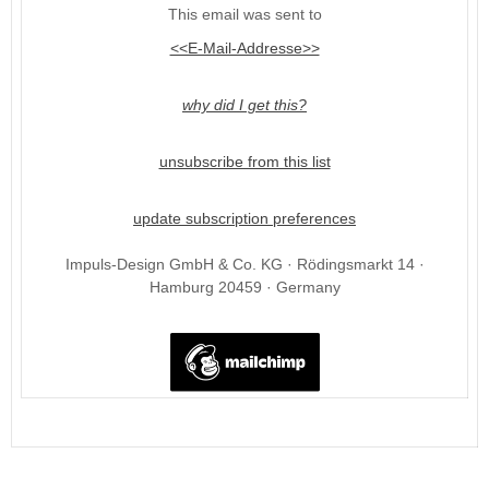
This email was sent to
<<E-Mail-Addresse>>
why did I get this?
unsubscribe from this list
update subscription preferences
Impuls-Design GmbH & Co. KG · Rödingsmarkt 14 ·
Hamburg 20459 · Germany