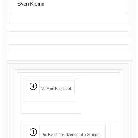
Sven Klomp
VerA on Facebook
Die Facebook Szenografie Gruppe