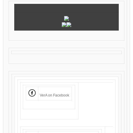
VerA on Facebook