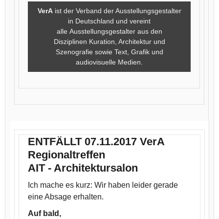
VerA
ist der Verband der Ausstellungsgestalter
in Deutschland und vereint
alle Ausstellungsgestalter aus den
Disziplinen Kuration, Architektur und
Szenografie sowie Text, Grafik und
audiovisuelle Medien.
ENTFÄLLT 07.11.2017 VerA
Regionaltreffen
AIT - Architektursalon
Ich mache es kurz: Wir haben leider gerade
eine Absage erhalten.
Auf bald,