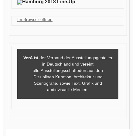
Hamburg 2018 Line-Up
Im Browser öffnen
VerA
ist der Verband der Ausstellungsgestalter
in Deutschland und vereint
alle Ausstellungsschaffeden aus den
Disziplinen Kuration, Architektur und
Szenografie, sowie Text, Grafik und
audiovisuelle Medien.