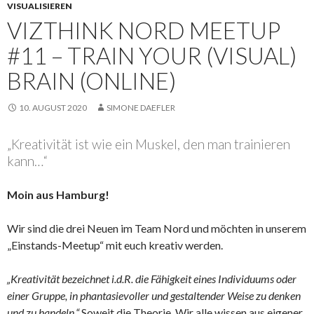
VISUALISIEREN
VIZTHINK NORD MEETUP
#11 – TRAIN YOUR (VISUAL)
BRAIN (ONLINE)
10. AUGUST 2020
SIMONE DAEFLER
„Kreativität ist wie ein Muskel, den man trainieren
kann…“
Moin aus Hamburg!
Wir sind die drei Neuen im Team Nord und möchten in unserem
„Einstands-Meetup“ mit euch kreativ werden.
„Kreativität bezeichnet i.d.R. die Fähigkeit eines Individuums oder
einer Gruppe, in phantasievoller und gestaltender Weise zu denken
und zu handeln.“
Soweit die Theorie. Wir alle wissen aus eigener