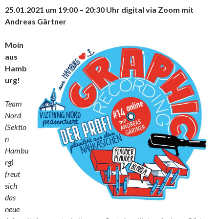
25.01.2021 um 19:00 – 20:30 Uhr digital via Zoom mit
Andreas Gärtner
Moin
aus
Hamb
urg!
Team
Nord
(Sektio
n
Hambu
rg)
freut
sich
das
neue