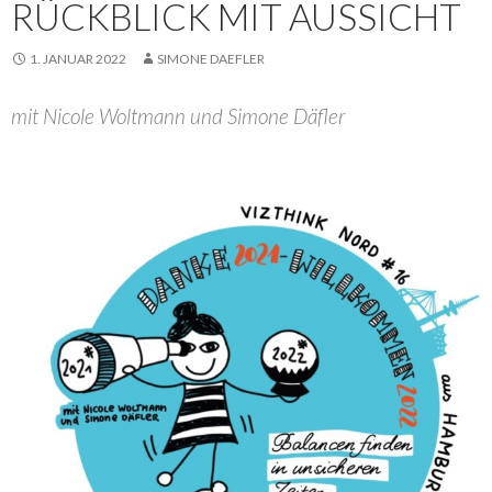
RÜCKBLICK MIT AUSSICHT
1. JANUAR 2022
SIMONE DAEFLER
mit Nicole Woltmann und Simone Däfler