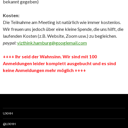
bekannt gegeben)
Kosten:
Die Teilnahme am Meeting ist natürlich wie immer kostenlos.
Wir freuen uns jedoch über eine kleine Spende, die uns hilft, die
laufenden Kosten (z.B. Website, Zoom usw.) zu begleichen.
paypal:
vizthink.hamburg@googlemail.com
++++ Ihr seid der Wahnsinn. Wir sind mit 100
Anmeldungen leider komplett ausgebucht und es sind
keine Anmeldungen mehr möglich ++++
UXHH
@UXHH