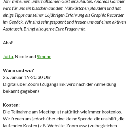
Jahr mit einem unterhaltsamen Gast einzuläuten. Andreas Gärtner
wird für uns ein bisschen aus dem Nähkästchen plaudern und hat
einige Tipps aus seiner 16jährigen Erfahrung als Graphic Recorder
im Gepäck. Wir sind sehr gespannt und freuen uns auf einen aktiven
Austausch.
Bringt also gerne Eure Fragen mit.
Ahoi!
Jutta,
Nicole und
Simone
Wann und wo?
25. Januar, 19-20:30 Uhr
Digital über Zoom (Zugangslink wird nach der Anmeldung
bekannt gegeben)
Kosten:
Die Teilnahme am Meeting ist natürlich wie immer kostenlos.
Wir freuen uns jedoch über eine kleine Spende, die uns hilft, die
laufenden Kosten (z.B. Website, Zoom usw.) zu begleichen.