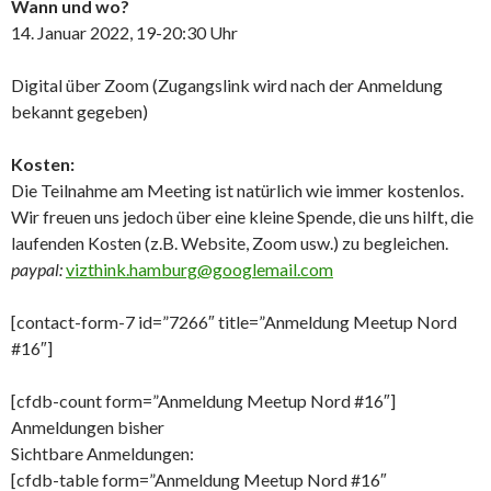
Wann und wo?
14. Januar 2022, 19-20:30 Uhr
Digital über Zoom (Zugangslink wird nach der Anmeldung
bekannt gegeben)
Kosten:
Die Teilnahme am Meeting ist natürlich wie immer kostenlos.
Wir freuen uns jedoch über eine kleine Spende, die uns hilft, die
laufenden Kosten (z.B. Website, Zoom usw.) zu begleichen.
paypal:
vizthink.hamburg@googlemail.com
[contact-form-7 id=”7266″ title=”Anmeldung Meetup Nord
#16″]
[cfdb-count form=”Anmeldung Meetup Nord #16″]
Anmeldungen bisher
Sichtbare Anmeldungen:
[cfdb-table form=”Anmeldung Meetup Nord #16″