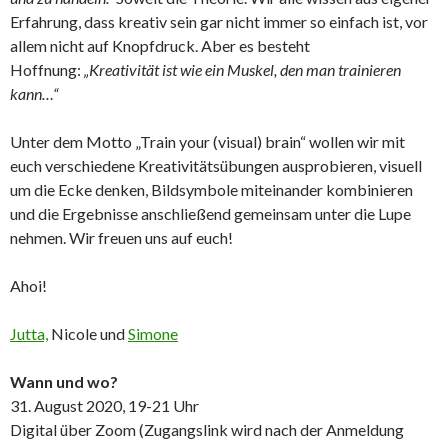
Erfahrung, dass kreativ sein gar nicht immer so einfach ist, vor
allem nicht auf Knopfdruck. Aber es besteht
Hoffnung:
„Kreativität ist wie ein Muskel, den man trainieren
kann…“
Unter dem Motto „Train your (visual) brain“ wollen wir mit
euch verschiedene Kreativitätsübungen ausprobieren, visuell
um die Ecke denken, Bildsymbole miteinander kombinieren
und die Ergebnisse anschließend gemeinsam unter die Lupe
nehmen. Wir freuen uns auf euch!
Ahoi!
Jutta,
Nicole und
Simone
Wann und wo?
31. August 2020, 19-21 Uhr
Digital über Zoom (Zugangslink wird nach der Anmeldung