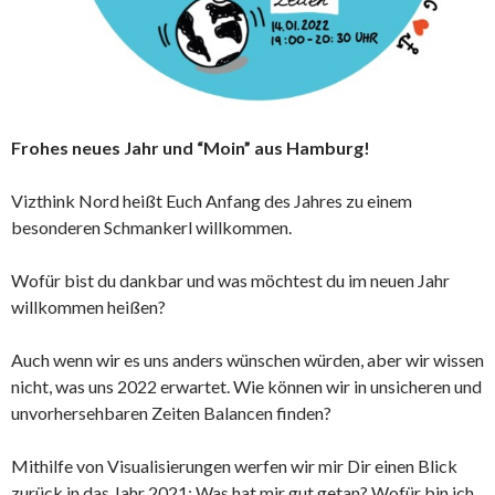
Frohes neues Jahr und “Moin” aus Hamburg!
Vizthink Nord heißt Euch Anfang des Jahres zu einem
besonderen Schmankerl willkommen.
Wofür bist du dankbar und was möchtest du im neuen Jahr
willkommen heißen?
Auch wenn wir es uns anders wünschen würden, aber wir wissen
nicht, was uns 2022 erwartet. Wie können wir in unsicheren und
unvorhersehbaren Zeiten Balancen finden?
Mithilfe von Visualisierungen werfen wir mir Dir einen Blick
zurück in das Jahr 2021: Was hat mir gut getan? Wofür bin ich