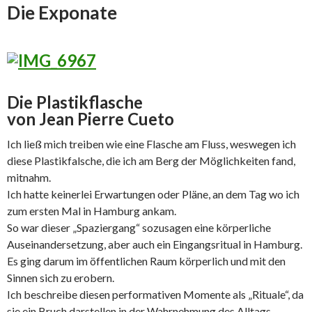
Die Exponate
Die Plastikflasche
von Jean Pierre Cueto
Ich ließ mich treiben wie eine Flasche am Fluss, weswegen ich
diese Plastikfalsche, die ich am Berg der Möglichkeiten fand,
mitnahm.
Ich hatte keinerlei Erwartungen oder Pläne, an dem Tag wo ich
zum ersten Mal in Hamburg ankam.
So war dieser „Spaziergang“ sozusagen eine körperliche
Auseinandersetzung, aber auch ein Eingangsritual in Hamburg.
Es ging darum im öffentlichen Raum körperlich und mit den
Sinnen sich zu erobern.
Ich beschreibe diesen performativen Momente als „Rituale“, da
sie ein Bruch darstellen in der Wahrnehmung des Alltags,