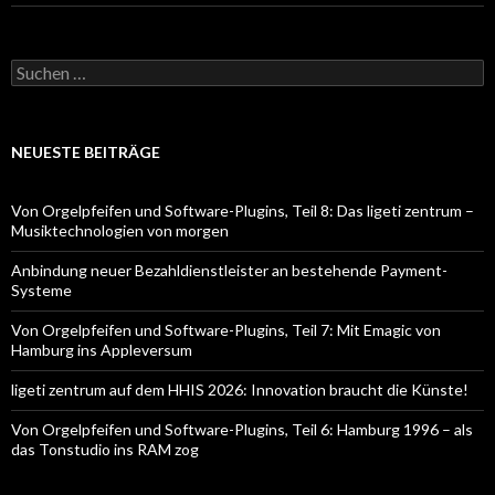
Suchen
nach:
NEUESTE BEITRÄGE
Von Orgelpfeifen und Software-Plugins, Teil 8: Das ligeti zentrum –
Musiktechnologien von morgen
Anbindung neuer Bezahldienstleister an bestehende Payment-
Systeme
Von Orgelpfeifen und Software-Plugins, Teil 7: Mit Emagic von
Hamburg ins Appleversum
ligeti zentrum auf dem HHIS 2026: Innovation braucht die Künste!
Von Orgelpfeifen und Software-Plugins, Teil 6: Hamburg 1996 – als
das Tonstudio ins RAM zog