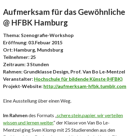
Aufmerksam für das Gewöhnliche
@ HFBK Hamburg
Thema: Szenografie-Workshop
Eröffnung: 03.Febuar 2015
Ort: Hamburg, Mundsburg
Teilnehmer: 25
Zeitraum: 3 Stunden
Rahmen: Grundklasse Design, Prof. Van Bo Le-Mentzel
Veranstalter:
Hochschule für bildende Künste (HFBK)
Projekt-Website:
http://aufmerksam-hfbk.tumblr.com
Eine Ausstellung über einen Weg.
Im Rahmen
des Formats „
schere.stein.papier. wir verteilen
wissen und lernen weiter.
“ der Klasse von Van Bo Le-
Mentzel ging Sven Klomp mit 25 Studierenden aus den