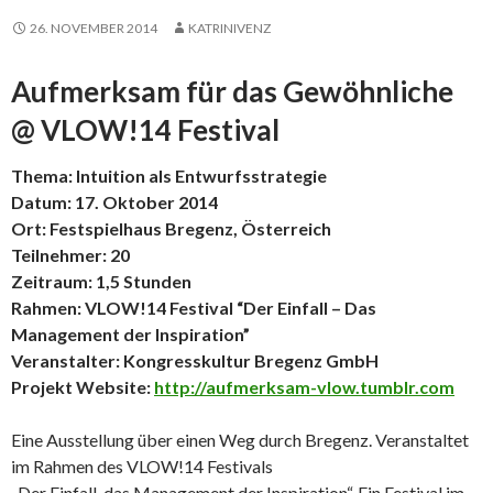
26. NOVEMBER 2014
KATRINIVENZ
Aufmerksam für das Gewöhnliche
@ VLOW!14 Festival
Thema: Intuition als Entwurfsstrategie
Datum: 17. Oktober 2014
Ort: Festspielhaus Bregenz, Österreich
Teilnehmer: 20
Zeitraum: 1,5 Stunden
Rahmen: VLOW!14 Festival “Der Einfall – Das
Management der Inspiration”
Veranstalter: Kongresskultur Bregenz GmbH
Projekt Website:
http://aufmerksam-vlow.tumblr.com
Eine Ausstellung über einen Weg durch Bregenz. Veranstaltet
im Rahmen des VLOW!14 Festivals
„Der Einfall, das Management der Inspiration“. Ein Festival im