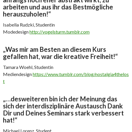
arbeiten und aus ihr das Bestmögliche
herauszuholen!“
Isabella Rudzki, Studentin
Modedesign
http://vogelsturm.tumblr.com
„Was mir am Besten an diesem Kurs
gefallen hat, war die kreative Freiheit!“
Tamara Woehl, Studentin
Mediendesign
https://www.tumblr.com/blog/nostalgia4thelos
t
„…desweiteren bin ich der Meinung das
sich der interdisziplinäre Austausch Dank
Dir und Deines Seminars stark verbessert
hat!“
Michael Lorenz, Student