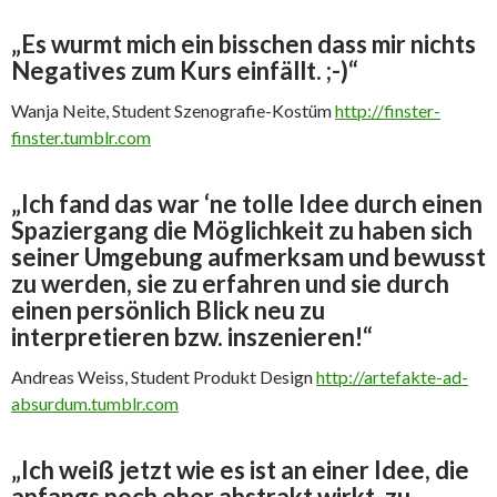
„Es wurmt mich ein bisschen dass mir nichts
Negatives zum Kurs einfällt. ;-)“
Wanja Neite, Student Szenografie-Kostüm
http://finster-
finster.tumblr.com
„Ich fand das war ‘ne tolle Idee durch einen
Spaziergang die Möglichkeit zu haben sich
seiner Umgebung aufmerksam und bewusst
zu werden, sie zu erfahren und sie durch
einen persönlich Blick neu zu
interpretieren bzw. inszenieren!“
Andreas Weiss, Student Produkt Design
http://artefakte-ad-
absurdum.tumblr.com
„Ich weiß jetzt wie es ist an einer Idee, die
anfangs noch eher abstrakt wirkt, zu