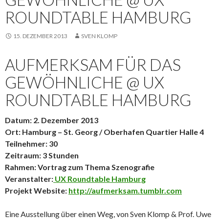
ROUNDTABLE HAMBURG
15. DEZEMBER 2013
SVEN KLOMP
AUFMERKSAM FÜR DAS
GEWÖHNLICHE @ UX
ROUNDTABLE HAMBURG
Datum: 2. Dezember 2013
Ort: Hamburg – St. Georg / Oberhafen Quartier Halle 4
Teilnehmer: 30
Zeitraum: 3 Stunden
Rahmen: Vortrag zum Thema Szenografie
Veranstalter:
UX Roundtable Hamburg
Projekt Website:
http://aufmerksam.tumblr.com
Eine Ausstellung über einen Weg, von Sven Klomp & Prof. Uwe