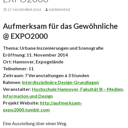
27. NOVEMBER 2014
KATRINIVENZ
Aufmerksam für das Gewöhnliche
@ EXPO2000
Thema: Urbane Inszenierungen und Szenografie
Eröffnung: 11. November 2014
Ort: Hannover, Expogelände
Teilnehmer: 11
Zeitraum: 7 Veranstaltungen á 3 Stunden
Rahmen:
Interdisziplinäre Design-Grundlagen
Veranstalter:
Hochschule Hannover, Fakultät III – Medien,
Information und Design
Projekt Website:
http://aufmerksam-
expo2000.tumblr.com
Eine Ausstellung über einen Weg.