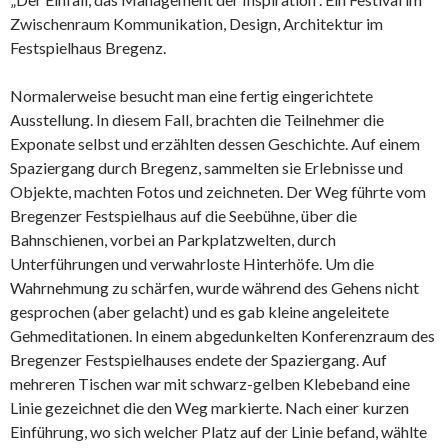
Zwischenraum Kommunikation, Design, Architektur im
Festspielhaus Bregenz.
Normalerweise besucht man eine fertig eingerichtete
Ausstellung. In diesem Fall, brachten die Teilnehmer die
Exponate selbst und erzählten dessen Geschichte. Auf einem
Spaziergang durch Bregenz, sammelten sie Erlebnisse und
Objekte, machten Fotos und zeichneten. Der Weg führte vom
Bregenzer Festspielhaus auf die Seebühne, über die
Bahnschienen, vorbei an Parkplatzwelten, durch
Unterführungen und verwahrloste Hinterhöfe. Um die
Wahrnehmung zu schärfen, wurde während des Gehens nicht
gesprochen (aber gelacht) und es gab kleine angeleitete
Gehmeditationen. In einem abgedunkelten Konferenzraum des
Bregenzer Festspielhauses endete der Spaziergang. Auf
mehreren Tischen war mit schwarz-gelben Klebeband eine
Linie gezeichnet die den Weg markierte. Nach einer kurzen
Einführung, wo sich welcher Platz auf der Linie befand, wählte