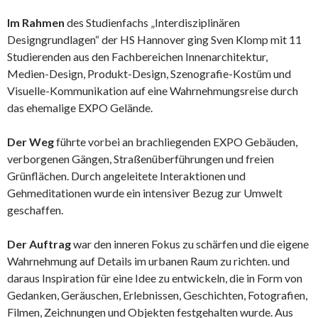
Im Rahmen
des Studienfachs „Interdisziplinären
Designgrundlagen“ der HS Hannover ging Sven Klomp mit 11
Studierenden aus den Fachbereichen Innenarchitektur,
Medien-Design, Produkt-Design, Szenografie-Kostüm und
Visuelle-Kommunikation auf eine Wahrnehmungsreise durch
das ehemalige EXPO Gelände.
Der Weg
führte vorbei an brachliegenden EXPO Gebäuden,
verborgenen Gängen, Straßenüberführungen und freien
Grünflächen. Durch angeleitete Interaktionen und
Gehmeditationen wurde ein intensiver Bezug zur Umwelt
geschaffen.
Der Auftrag
war den inneren Fokus zu schärfen und die eigene
Wahrnehmung auf Details im urbanen Raum zu richten. und
daraus Inspiration für eine Idee zu entwickeln, die in Form von
Gedanken, Geräuschen, Erlebnissen, Geschichten, Fotografien,
Filmen, Zeichnungen und Objekten festgehalten wurde. Aus