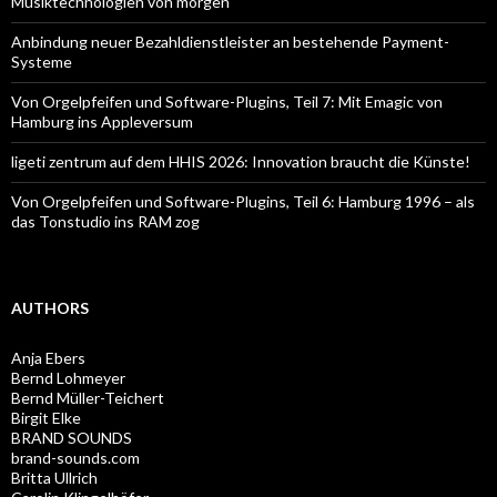
Musiktechnologien von morgen
Anbindung neuer Bezahldienstleister an bestehende Payment-
Systeme
Von Orgelpfeifen und Software-Plugins, Teil 7: Mit Emagic von
Hamburg ins Appleversum
ligeti zentrum auf dem HHIS 2026: Innovation braucht die Künste!
Von Orgelpfeifen und Software-Plugins, Teil 6: Hamburg 1996 – als
das Tonstudio ins RAM zog
AUTHORS
Anja Ebers
Bernd Lohmeyer
Bernd Müller-Teichert
Birgit Elke
BRAND SOUNDS
brand-sounds.com
Britta Ullrich