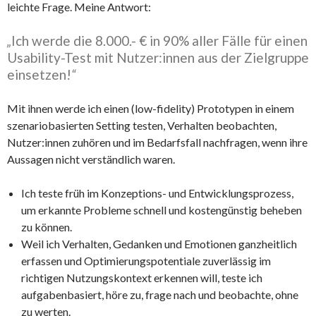
leichte Frage. Meine Antwort:
„
Ich werde die 8.000.- € in 90% aller Fälle für einen
Usability-Test mit Nutzer:innen aus der Zielgruppe
einsetzen!
“
Mit ihnen werde ich einen (low-fidelity) Prototypen in einem
szenariobasierten Setting testen, Verhalten beobachten,
Nutzer:innen zuhören und im Bedarfsfall nachfragen, wenn ihre
Aussagen nicht verständlich waren.
Ich teste früh im Konzeptions- und Entwicklungsprozess,
um erkannte Probleme schnell und kostengünstig beheben
zu können.
Weil ich Verhalten, Gedanken und Emotionen ganzheitlich
erfassen und Optimierungspotentiale zuverlässig im
richtigen Nutzungskontext erkennen will, teste ich
aufgabenbasiert, höre zu, frage nach und beobachte, ohne
zu werten.