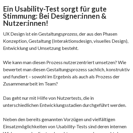
Ein Usability-Test sorgt für gute
Stimmung: Bei Designer:innen &
Nutzer:innen!
UX Design ist ein Gestaltungs
prozess
, der aus den Phasen
Konzeption, Gestaltung (Interaktionsdesign, visuelles Design),
Entwicklung und Umsetzung besteht.
Wie kann man diesen Prozess nutzerzentriert umsetzen? Wie
bewertet man diesen Gestaltungsprozess sachlich, konstruktiv
und fundiert – sowohl im Ergebnis als auch als Prozess der
Zusammenarbeit im Team?
Das geht nur mit Hilfe von Nutzertests, die in
unterschiedlichen Entwicklungsstadien durchgeführt werden.
Neben den bereits genannten Vorzügen und vielfältigen
Einsatzmöglichkeiten von Usability-Tests sind deren internen