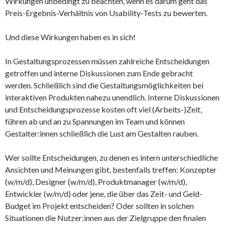
Wirkungen unbedingt zu beachten, wenn es darum geht das
Preis-Ergebnis-Verhältnis von Usability-Tests zu bewerten.
Und diese Wirkungen haben es in sich!
In Gestaltungsprozessen müssen zahlreiche Entscheidungen
getroffen und interne Diskussionen zum Ende gebracht
werden. Schließlich sind die Gestaltungsmöglichkeiten bei
interaktiven Produkten nahezu unendlich. Interne Diskussionen
und Entscheidungsprozesse kosten oft viel (Arbeits-)Zeit,
führen ab und an zu Spannungen im Team und können
Gestalter:innen schließlich die Lust am Gestalten rauben.
Wer sollte Entscheidungen, zu denen es intern unterschiedliche
Ansichten und Meinungen gibt, bestenfalls treffen: Konzepter
(w/m/d), Designer (w/m/d), Produktmanager (w/m/d),
Entwickler (w/m/d) oder jene, die über das Zeit- und Geld-
Budget im Projekt entscheiden? Oder sollten in solchen
Situationen die Nutzer:innen aus der Zielgruppe den finalen