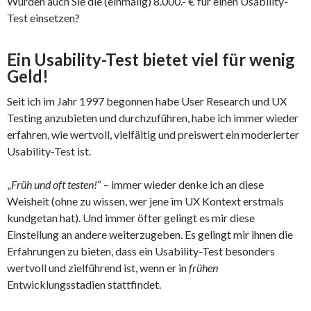
Würden auch Sie die (einmalig) 8.000.- € für einen Usability-
Test einsetzen?
Ein Usability-Test bietet viel für wenig
Geld!
Seit ich im Jahr 1997 begonnen habe User Research und UX
Testing anzubieten und durchzuführen, habe ich immer wieder
erfahren, wie wertvoll, vielfältig und preiswert ein moderierter
Usability-Test ist.
„
Früh und oft testen!
“ – immer wieder denke ich an diese
Weisheit (ohne zu wissen, wer jene im UX Kontext erstmals
kundgetan hat). Und immer öfter gelingt es mir diese
Einstellung an andere weiterzugeben. Es gelingt mir ihnen die
Erfahrungen zu bieten, dass ein Usability-Test besonders
wertvoll und zielführend ist, wenn er in
frühen
Entwicklungsstadien stattfindet.