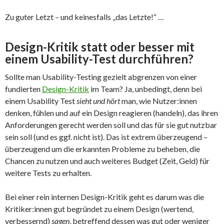
Zu guter Letzt – und keinesfalls „das Letzte!“ …
Design-Kritik statt oder besser mit
einem Usability-Test durchführen?
Sollte man Usability-Testing gezielt abgrenzen von einer
fundierten
Design-Kritik
im Team? Ja, unbedingt, denn bei
einem Usability Test
sieht und hört
man, wie Nutzer:innen
denken, fühlen und auf ein Design reagieren (handeln), das ihren
Anforderungen gerecht werden soll und das für sie gut nutzbar
sein soll (und es ggf. nicht ist). Das ist extrem überzeugend –
überzeugend um die erkannten Probleme zu beheben, die
Chancen zu nutzen und auch weiteres Budget (Zeit, Geld) für
weitere Tests zu erhalten.
Bei einer rein internen Design-Kritik geht es darum was die
Kritiker:innen gut begründet zu einem Design (wertend,
verbessernd)
sagen
, betreffend dessen was gut oder weniger