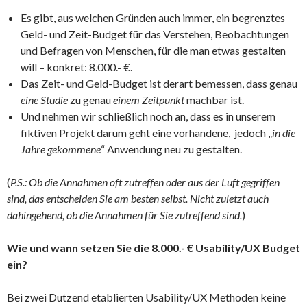
Es gibt, aus welchen Gründen auch immer, ein begrenztes
Geld- und Zeit-Budget für das Verstehen, Beobachtungen
und Befragen von Menschen, für die man etwas gestalten
will – konkret: 8.000.- €.
Das Zeit- und Geld-Budget ist derart bemessen, dass genau
eine Studie
zu genau
einem Zeitpunkt
machbar ist.
Und nehmen wir schließlich noch an, dass es in unserem
fiktiven Projekt darum geht eine vorhandene, jedoch „
in die
Jahre gekommene
“ Anwendung neu zu gestalten.
(
P.S.: Ob die Annahmen oft zutreffen oder aus der Luft gegriffen
sind, das entscheiden Sie am besten selbst. Nicht zuletzt auch
dahingehend, ob die Annahmen für Sie zutreffend sind.
)
Wie und wann setzen Sie die 8.000.- € Usability/UX Budget
ein?
Bei zwei Dutzend etablierten Usability/UX Methoden keine