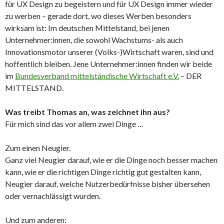
für UX Design zu begeistern und für UX Design immer wieder
zu werben – gerade dort, wo dieses Werben besonders
wirksam ist: Im deutschen Mittelstand, bei jenen
Unternehmer:innen, die sowohl Wachstums- als auch
Innovationsmotor unserer (Volks-)Wirtschaft waren, sind und
hoffentlich bleiben. Jene Unternehmer:innen finden wir beide
im
Bundesverband mittelständische Wirtschaft e.V.
– DER
MITTELSTAND.
Was treibt Thomas an, was zeichnet ihn aus?
Für mich sind das vor allem zwei Dinge …
Zum einen Neugier.
Ganz viel Neugier darauf, wie er die Dinge noch besser machen
kann, wie er die richtigen Dinge richtig gut gestalten kann,
Neugier darauf, welche Nutzerbedürfnisse bisher übersehen
oder vernachlässigt wurden.
Und zum anderen: