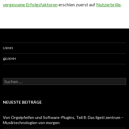
vergessene Erfolgsfaktoren
erschien zuerst auf
Nutzerbrille
.
UXHH
@UXHH
Suchen
nach:
NEUESTE BEITRÄGE
Von Orgelpfeifen und Software-Plugins, Teil 8: Das ligeti zentrum –
Musiktechnologien von morgen