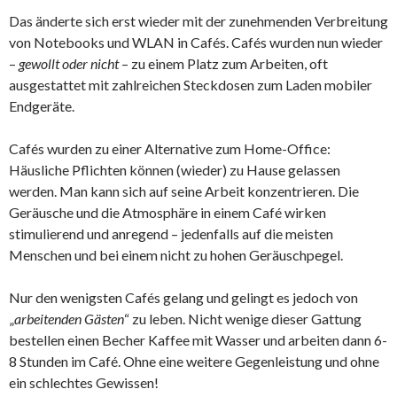
Das änderte sich erst wieder mit der zunehmenden Verbreitung
von Notebooks und WLAN in Cafés. Cafés wurden nun wieder
–
gewollt oder nicht
– zu einem Platz zum Arbeiten, oft
ausgestattet mit zahlreichen Steckdosen zum Laden mobiler
Endgeräte.
Cafés wurden zu einer Alternative zum Home-Office:
Häusliche Pflichten können (wieder) zu Hause gelassen
werden. Man kann sich auf seine Arbeit konzentrieren. Die
Geräusche und die Atmosphäre in einem Café wirken
stimulierend und anregend – jedenfalls auf die meisten
Menschen und bei einem nicht zu hohen Geräuschpegel.
Nur den wenigsten Cafés gelang und gelingt es jedoch von
„
arbeitenden Gästen
“ zu leben. Nicht wenige dieser Gattung
bestellen einen Becher Kaffee mit Wasser und arbeiten dann 6-
8 Stunden im Café. Ohne eine weitere Gegenleistung und ohne
ein schlechtes Gewissen!