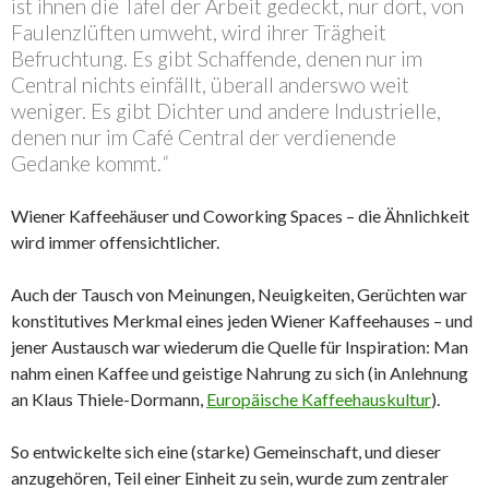
ist ihnen die Tafel der Arbeit gedeckt, nur dort, von
Faulenzlüften umweht, wird ihrer Trägheit
Befruchtung. Es gibt Schaffende, denen nur im
Central nichts einfällt, überall anderswo weit
weniger. Es gibt Dichter und andere Industrielle,
denen nur im Café Central der verdienende
Gedanke kommt.
“
Wiener Kaffeehäuser und Coworking Spaces – die Ähnlichkeit
wird immer offensichtlicher.
Auch der Tausch von Meinungen, Neuigkeiten, Gerüchten war
konstitutives Merkmal eines jeden Wiener Kaffeehauses – und
jener Austausch war wiederum die Quelle für Inspiration: Man
nahm einen Kaffee und geistige Nahrung zu sich (in Anlehnung
an Klaus Thiele-Dormann,
Europäische Kaffeehauskultur
).
So entwickelte sich eine (starke) Gemeinschaft, und dieser
anzugehören, Teil einer Einheit zu sein, wurde zum zentraler