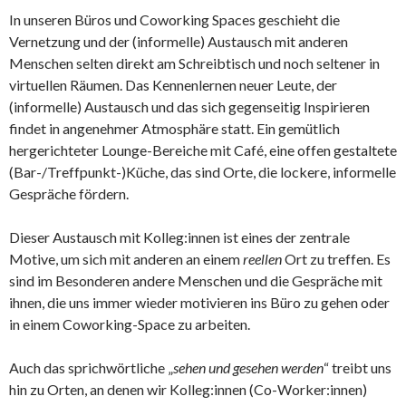
In unseren Büros und Coworking Spaces geschieht die
Vernetzung und der (informelle) Austausch mit anderen
Menschen selten direkt am Schreibtisch und noch seltener in
virtuellen Räumen. Das Kennenlernen neuer Leute, der
(informelle) Austausch und das sich gegenseitig Inspirieren
findet in angenehmer Atmosphäre statt. Ein gemütlich
hergerichteter Lounge-Bereiche mit Café, eine offen gestaltete
(Bar-/Treffpunkt-)Küche, das sind Orte, die lockere, informelle
Gespräche fördern.
Dieser Austausch mit Kolleg:innen ist eines der zentrale
Motive, um sich mit anderen an einem
reellen
Ort zu treffen. Es
sind im Besonderen andere Menschen und die Gespräche mit
ihnen, die uns immer wieder motivieren ins Büro zu gehen oder
in einem Coworking-Space zu arbeiten.
Auch das sprichwörtliche „
sehen und gesehen werden
“ treibt uns
hin zu Orten, an denen wir Kolleg:innen (Co-Worker:innen)