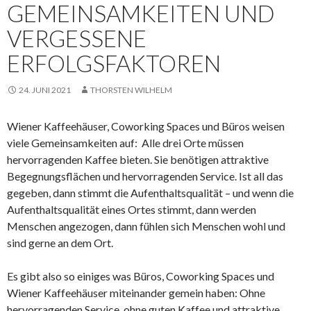
GEMEINSAMKEITEN UND
VERGESSENE
ERFOLGSFAKTOREN
24. JUNI 2021
THORSTEN WILHELM
Wiener Kaffeehäuser, Coworking Spaces und Büros weisen
viele Gemeinsamkeiten auf: Alle drei Orte müssen
hervorragenden Kaffee bieten. Sie benötigen attraktive
Begegnungsflächen und hervorragenden Service. Ist all das
gegeben, dann stimmt die Aufenthaltsqualität – und wenn die
Aufenthaltsqualität eines Ortes stimmt, dann werden
Menschen angezogen, dann fühlen sich Menschen wohl und
sind gerne an dem Ort.
Es gibt also so einiges was Büros, Coworking Spaces und
Wiener Kaffeehäuser miteinander gemein haben: Ohne
hervorragenden Service, ohne guten Kaffee und attraktive