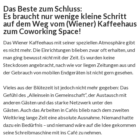
Das Beste zum Schluss:
Es braucht nur wenige kleine Schritt
auf dem Weg vom (Wiener) Kaffeehaus
zum Coworking Space!
Das Wiener Kaffeehaus mit seiner speziellen Atmosphäre gibt
es nicht mehr. Die Einrichtungen blieben zwar oft erhalten, und
man ging bewusst
nicht
mit der Zeit. Es wurden keine
Steckdosen angebracht, nach wie vor liegen Zeitungen aus und
der Gebrauch von mobilen Endgeräten ist nicht gern gesehen.
Vieles aus der Blütezeit ist jedoch nicht mehr gegeben: Das
Gefühl des „Alleinsein in Gemeinschaft“, der Austausch mit
anderen Gästen und das starke Netzwerk unter den
Gästen. Auch das Arbeiten in Cafés blieb nach dem zweiten
Weltkrieg lange Zeit eine absolute Ausnahme. Niemand hatte
dazu ein Bedürfnis – und niemand wäre auf die Idee gekommen
seine Schreibmaschine mit ins Café zu nehmen.