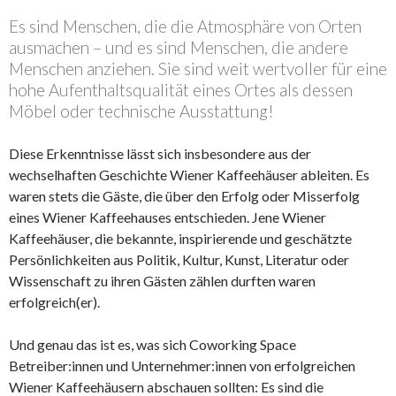
Es sind Menschen, die die Atmosphäre von Orten
ausmachen – und es sind Menschen, die andere
Menschen anziehen. Sie sind weit wertvoller für eine
hohe Aufenthaltsqualität eines Ortes als dessen
Möbel oder technische Ausstattung!
Diese Erkenntnisse lässt sich insbesondere aus der
wechselhaften Geschichte Wiener Kaffeehäuser ableiten. Es
waren stets die Gäste, die über den Erfolg oder Misserfolg
eines Wiener Kaffeehauses entschieden. Jene Wiener
Kaffeehäuser, die bekannte, inspirierende und geschätzte
Persönlichkeiten aus Politik, Kultur, Kunst, Literatur oder
Wissenschaft zu ihren Gästen zählen durften waren
erfolgreich(er).
Und genau das ist es, was sich Coworking Space
Betreiber:innen und Unternehmer:innen von erfolgreichen
Wiener Kaffeehäusern abschauen sollten: Es sind die