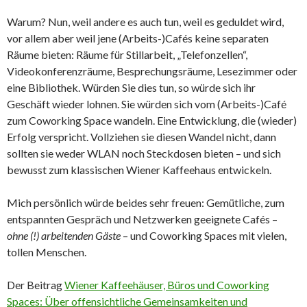
Warum? Nun, weil andere es auch tun, weil es geduldet wird,
vor allem aber weil jene (Arbeits-)Cafés keine separaten
Räume bieten: Räume für Stillarbeit, „Telefonzellen“,
Videokonferenzräume, Besprechungsräume, Lesezimmer oder
eine Bibliothek. Würden Sie dies tun, so würde sich ihr
Geschäft wieder lohnen. Sie würden sich vom (Arbeits-)Café
zum Coworking Space wandeln. Eine Entwicklung, die (wieder)
Erfolg verspricht. Vollziehen sie diesen Wandel nicht, dann
sollten sie weder WLAN noch Steckdosen bieten – und sich
bewusst zum klassischen Wiener Kaffeehaus entwickeln.
Mich persönlich würde beides sehr freuen: Gemütliche, zum
entspannten Gespräch und Netzwerken geeignete Cafés –
ohne (!) arbeitenden Gäste
– und Coworking Spaces mit vielen,
tollen Menschen.
Der Beitrag
Wiener Kaffeehäuser, Büros und Coworking
Spaces: Über offensichtliche Gemeinsamkeiten und