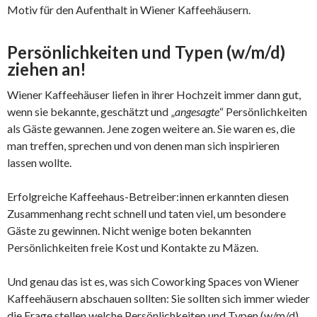
Motiv für den Aufenthalt in Wiener Kaffeehäusern.
Persönlichkeiten und Typen (w/m/d)
ziehen an!
Wiener Kaffeehäuser liefen in ihrer Hochzeit immer dann gut,
wenn sie bekannte, geschätzt und „
angesagte
“ Persönlichkeiten
als Gäste gewannen. Jene zogen weitere an. Sie waren es, die
man treffen, sprechen und von denen man sich inspirieren
lassen wollte.
Erfolgreiche Kaffeehaus-Betreiber:innen erkannten diesen
Zusammenhang recht schnell und taten viel, um besondere
Gäste zu gewinnen. Nicht wenige boten bekannten
Persönlichkeiten freie Kost und Kontakte zu Mäzen.
Und genau das ist es, was sich Coworking Spaces von Wiener
Kaffeehäusern abschauen sollten: Sie sollten sich immer wieder
die Frage stellen welche Persönlichkeiten und Typen (w/m/d)