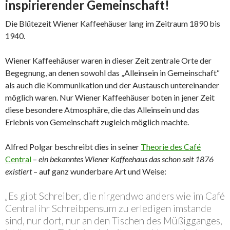
inspirierender Gemeinschaft!
Die Blütezeit Wiener Kaffeehäuser lang im Zeitraum 1890 bis
1940.
Wiener Kaffeehäuser waren in dieser Zeit zentrale Orte der
Begegnung, an denen sowohl das „Alleinsein in Gemeinschaft“
als auch die Kommunikation und der Austausch untereinander
möglich waren. Nur Wiener Kaffeehäuser boten in jener Zeit
diese besondere Atmosphäre, die das Alleinsein und das
Erlebnis von Gemeinschaft zugleich möglich machte.
Alfred Polgar beschreibt dies in seiner
Theorie des Café
Central
–
ein bekanntes Wiener Kaffeehaus das schon seit 1876
existiert
– auf ganz wunderbare Art und Weise:
„
Es gibt Schreiber, die nirgendwo anders wie im Café
Central ihr Schreibpensum zu erledigen imstande
sind, nur dort, nur an den Tischen des Müßigganges,