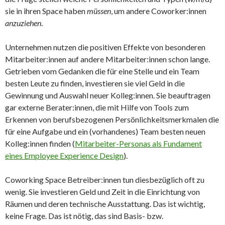
sie in ihren Space haben
müssen
, um andere Coworker:innen
anzuziehen
.
Unternehmen nutzen die positiven Effekte von besonderen
Mitarbeiter:innen auf andere Mitarbeiter:innen schon lange.
Getrieben vom Gedanken die für eine Stelle und ein Team
besten Leute zu finden, investieren sie viel Geld in die
Gewinnung und Auswahl neuer Kolleg:innen. Sie beauftragen
gar externe Berater:innen, die mit Hilfe von Tools zum
Erkennen von berufsbezogenen Persönlichkeitsmerkmalen die
für eine Aufgabe und ein (vorhandenes) Team besten neuen
Kolleg:innen finden (
Mitarbeiter-Personas als Fundament
eines Employee Experience Desig
n
).
Coworking Space Betreiber:innen tun diesbezüglich oft zu
wenig. Sie investieren Geld und Zeit in die Einrichtung von
Räumen und deren technische Ausstattung. Das ist wichtig,
keine Frage. Das ist nötig, das sind Basis- bzw.