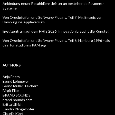
Anbindung neuer Bezahldienstleister an bestehende Payment-
Systeme
Von Orgelpfeifen und Software-Plugins, Teil 7: Mit Emagic von
Hamburg ins Appleversum
ligeti zentrum auf dem HHIS 2026: Innovation braucht die Künste!
Von Orgelpfeifen und Software-Plugins, Teil 6: Hamburg 1996 – als
das Tonstudio ins RAM zog
AUTHORS
Anja Ebers
Bernd Lohmeyer
Bernd Müller-Teichert
Birgit Elke
BRAND SOUNDS
brand-sounds.com
Britta Ullrich
Carolin Klingelhöfer
Claudia Kiani