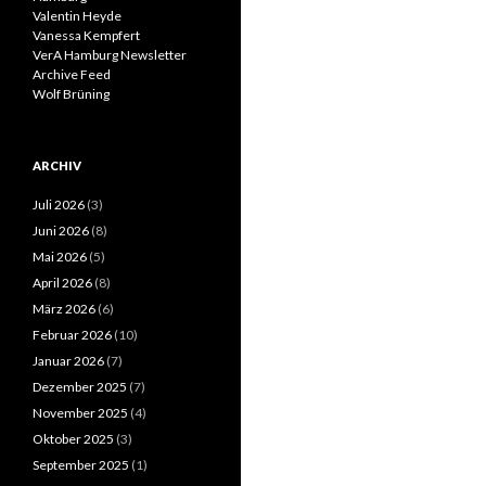
Valentin Heyde
Vanessa Kempfert
VerA Hamburg Newsletter
Archive Feed
Wolf Brüning
ARCHIV
Juli 2026
(3)
Juni 2026
(8)
Mai 2026
(5)
April 2026
(8)
März 2026
(6)
Februar 2026
(10)
Januar 2026
(7)
Dezember 2025
(7)
November 2025
(4)
Oktober 2025
(3)
September 2025
(1)