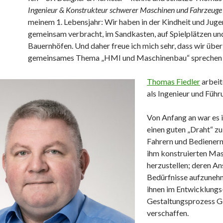
Ingenieur & Konstrukteur schwerer Maschinen und Fahrzeug
meinem 1. Lebensjahr: Wir haben in der Kindheit und Jugen
gemeinsam verbracht, im Sandkasten, auf Spielplätzen un
Bauernhöfen. Und daher freue ich mich sehr, dass wir über
gemeinsames Thema „HMI und Maschinenbau“ sprechen 
Thomas Fiedler
arbeit
als Ingenieur und Führ
Von Anfang an war es 
einen guten „Draht“ zu
Fahrern und Bedienern
ihm konstruierten Ma
herzustellen; deren A
Bedürfnisse aufzuneh
ihnen im Entwicklungs
Gestaltungsprozess G
verschaffen.