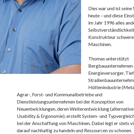
Dies war und ist seine 
heute – und diese Eins
im Jahr 1996 alles ande
Selbstverständlichkeit
Konstrukteur schwere
Maschinen.
Thomas unterstützt
Bergbauunternehmen 
Energieversorger, Tie
Straßenbauunternehme
Hüttenindustrie (Metal
Agrar-, Forst- und Kommunalbetriebe und
Dienstleistungsunternehmen bei der Konzeption von
Neuentwicklungen, deren Weiterentwicklung (alternative
Usability & Ergonomie), erstellt System- und Typvergleic
bei der Anschaffung von Maschinen. Dabei legt er stets v
darauf nachhaltig zu handeln und Ressourcen zu schonen.