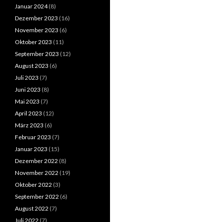
Januar 2024
(8)
Dezember 2023
(16)
November 2023
(6)
Oktober 2023
(11)
September 2023
(12)
August 2023
(6)
Juli 2023
(7)
Juni 2023
(8)
Mai 2023
(7)
April 2023
(12)
März 2023
(6)
Februar 2023
(7)
Januar 2023
(15)
Dezember 2022
(8)
November 2022
(19)
Oktober 2022
(3)
September 2022
(6)
August 2022
(7)
Juli 2022
(7)