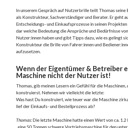
In unserem Gespräch auf Nutzerbrille teilt Thomas seine
als Konstrukteur, Sachverständiger und Berater. Er geht a
Entscheidungs- und Einkaufsprozesse in seinen Projekten e
dar welche Bedeutung die Ansprüche und Bedürfnisse vo
Nutzer:innen haben und gibt Tipps dazu, wie es gelingt sic
Konstrukteur die Brille von Fahrer:innen und Bediener:inn
aufzusetzen.
Wenn der Eigentümer & Betreiber e
Maschine nicht der Nutzer ist!
Thomas, gib meinen Lesern ein Gefühl für die Maschinen, 
konstruierst. Nehmen wir vielleicht die letzte:
Was hast Du konstruiert, wie teuer war die Maschine zirk
lief der Einkaufs- und Bestellprozess ab?
Thomas:
Die letzte Maschine hatte einen Wert von ca. 1.2 
, eine 50 Tonnen schwere Vortriebsmaschine für den unte