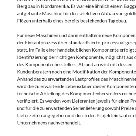
Bergbau in Nordamerika. Es war eine ähnlich einem Bagg
aufgebaute Maschine für den selektiven Abbau von goldh
Flözen unterhalb eines bereits bestehenden Tagebau.
Für neue Maschinen und darin enthaltene neue Komponent
der Einkaufprozess über standardisierte, prozessual ger
statt. Im Falle einer handelsüblichen Komponente erfolgt 
Identifizierung der richtigen Komponente, möglichst aus
des Komponentenherstellers. Ab und an wird mit dessen
Kundenberatern noch eine Modifikation der Komponente 
Anhand des zu erwartenden Lastprofiles des Maschinenhe
wird die zu erwartende Lebensdauer dieser Komponenten
technische Abteilung des Komponentenherstellers rechne
verifiziert. Es werden vom Lieferanten jeweils für einen P
und für die zu erwartenden Serienlieferung sowohl Preise 
Lieferzeiten angegeben und durch den Projekteinkäufer d
Unternehmens nachverhandelt.