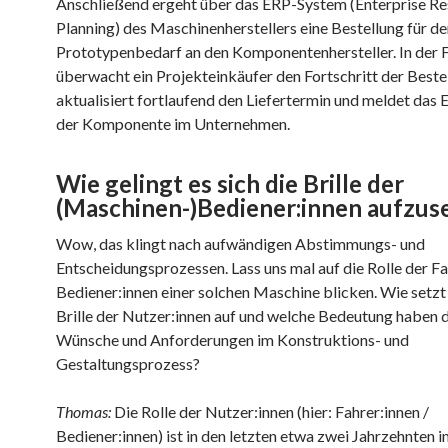
Anschließend ergeht über das ERP-System (Enterprise R
Planning) des Maschinenherstellers eine Bestellung für d
Prototypenbedarf an den Komponentenhersteller. In der 
überwacht ein Projekteinkäufer den Fortschritt der Beste
aktualisiert fortlaufend den Liefertermin und meldet das 
der Komponente im Unternehmen.
Wie gelingt es sich die Brille der
(Maschinen-)
Bediener:innen aufzus
Wow, das klingt nach aufwändigen Abstimmungs- und
Entscheidungsprozessen. Lass uns mal auf die Rolle der Fa
Bediener:innen einer solchen Maschine blicken. Wie setzt 
Brille der Nutzer:innen auf und welche Bedeutung haben 
Wünsche und Anforderungen im Konstruktions- und
Gestaltungsprozess?
Thomas:
Die Rolle der Nutzer:innen (hier: Fahrer:innen /
Bediener:innen) ist in den letzten etwa zwei Jahrzehnten 