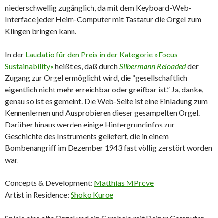
niederschwellig zugänglich, da mit dem Keyboard-Web-
Interface jeder Heim-Computer mit Tastatur die Orgel zum
Klingen bringen kann.
In der
Laudatio für den Preis in der Kategorie »Focus
Sustainability«
heißt es, daß durch
Silbermann Reloaded
der
Zugang zur Orgel ermöglicht wird, die “gesellschaftlich
eigentlich nicht mehr erreichbar oder greifbar ist.” Ja, danke,
genau so ist es gemeint. Die Web-Seite ist eine Einladung zum
Kennenlernen und Ausprobieren dieser gesampelten Orgel.
Darüber hinaus werden einige Hintergrundinfos zur
Geschichte des Instruments geliefert, die in einem
Bombenangriff im Dezember 1943 fast völlig zerstört worden
war.
Concepts & Development:
Matthias MProve
Artist in Residence:
Shoko Kuroe
Spiele eine alte Orgel und ein Cembalo mit Deiner Computer-