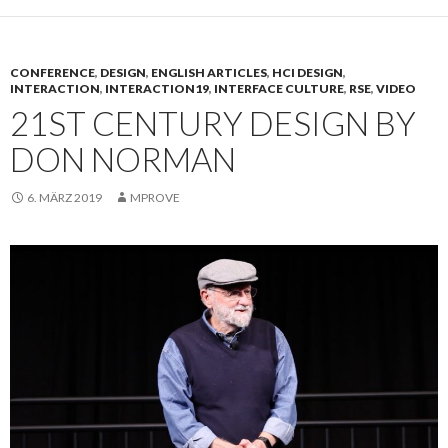
CONFERENCE
,
DESIGN
,
ENGLISH ARTICLES
,
HCI DESIGN
,
INTERACTION
,
INTERACTION19
,
INTERFACE CULTURE
,
RSE
,
VIDEO
21ST CENTURY DESIGN BY
DON NORMAN
6. MÄRZ 2019
MPROVE