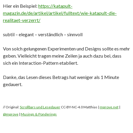
Hier ein Beispiel:
https://katapult-
magazin.de/de/artikel/artikel/fulltext/wie-katapult-die-
realitaet-verzerrt/
subtil – elegant – verständlich – sinnvoll
Von solch gelungenen Experimenten und Designs sollte es mehr
geben. Vielleicht tragen meine Zeilen ja auch dazu bei, dass
sich ein Interaction-Pattern etabliert.
Danke, das Lesen dieses Betrags hat weniger als 1 Minute
gedauert.
// Original:
Scrollbars und Lesedauer
CC-BY-NC-4.0 Matthias |
mprove.net
|
@mprove
|
Musings & Ponderings