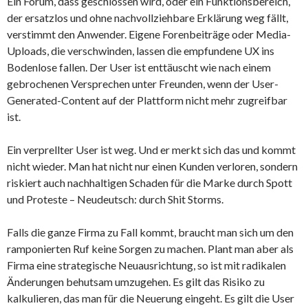
Ein Forum, dass geschlossen wird, oder ein Funktionsbereich,
der ersatzlos und ohne nachvollziehbare Erklärung weg fällt,
verstimmt den Anwender. Eigene Forenbeiträge oder Media-
Uploads, die verschwinden, lassen die empfundene UX ins
Bodenlose fallen. Der User ist enttäuscht wie nach einem
gebrochenen Versprechen unter Freunden, wenn der User-
Generated-Content auf der Plattform nicht mehr zugreifbar
ist.
Ein verprellter User ist weg. Und er merkt sich das und kommt
nicht wieder. Man hat nicht nur einen Kunden verloren, sondern
riskiert auch nachhaltigen Schaden für die Marke durch Spott
und Proteste – Neudeutsch: durch Shit Storms.
Falls die ganze Firma zu Fall kommt, braucht man sich um den
ramponierten Ruf keine Sorgen zu machen. Plant man aber als
Firma eine strategische Neuausrichtung, so ist mit radikalen
Änderungen behutsam umzugehen. Es gilt das Risiko zu
kalkulieren, das man für die Neuerung eingeht. Es gilt die User