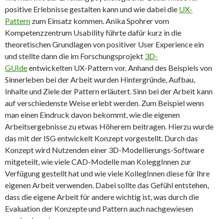
positive Erlebnisse gestalten kann und wie dabei die
UX-
Pattern
zum Einsatz kommen. Anika Spohrer vom
Kompetenzzentrum Usability führte dafür kurz in die
theoretischen Grundlagen von positiver User Experience ein
und stellte dann die im Forschungsprojekt
3D-
GUIde
entwickelten UX-Pattern vor. Anhand des Beispiels von
Sinnerleben bei der Arbeit wurden Hintergründe, Aufbau,
Inhalte und Ziele der Pattern erläutert. Sinn bei der Arbeit kann
auf verschiedenste Weise erlebt werden. Zum Beispiel wenn
man einen Eindruck davon bekommt, wie die eigenen
Arbeitsergebnisse zu etwas Höherem beitragen. Hierzu wurde
das mit der ISG entwickelt Konzept vorgestellt. Durch das
Konzept wird Nutzenden einer 3D-Modellierungs-Software
mitgeteilt, wie viele CAD-Modelle man KoleggInnen zur
Verfügung gestellt hat und wie viele KollegInnen diese für Ihre
eigenen Arbeit verwenden. Dabei sollte das Gefühl entstehen,
dass die eigene Arbeit für andere wichtig ist, was durch die
Evaluation der Konzepte und Pattern auch nachgewiesen