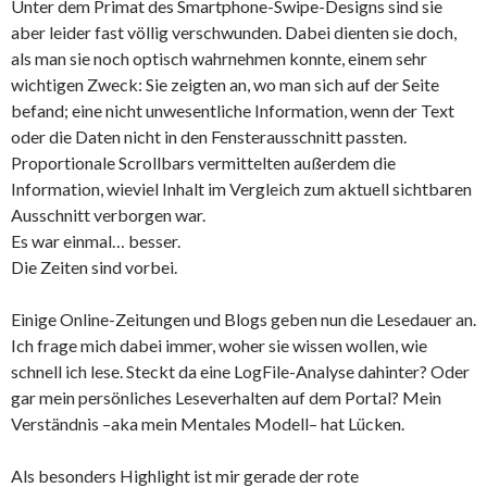
Unter dem Primat des Smartphone-Swipe-Designs sind sie
aber leider fast völlig verschwunden. Dabei dienten sie doch,
als man sie noch optisch wahrnehmen konnte, einem sehr
wichtigen Zweck: Sie zeigten an, wo man sich auf der Seite
befand; eine nicht unwesentliche Information, wenn der Text
oder die Daten nicht in den Fensterausschnitt passten.
Proportionale Scrollbars vermittelten außerdem die
Information, wieviel Inhalt im Vergleich zum aktuell sichtbaren
Ausschnitt verborgen war.
Es war einmal… besser.
Die Zeiten sind vorbei.
Einige Online-Zeitungen und Blogs geben nun die Lesedauer an.
Ich frage mich dabei immer, woher sie wissen wollen, wie
schnell ich lese. Steckt da eine LogFile-Analyse dahinter? Oder
gar mein persönliches Leseverhalten auf dem Portal? Mein
Verständnis –aka mein Mentales Modell– hat Lücken.
Als besonders Highlight ist mir gerade der rote