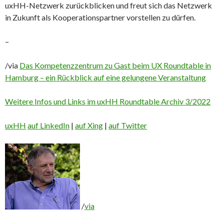
uxHH-Netzwerk zurückblicken und freut sich das Netzwerk
in Zukunft als Kooperationspartner vorstellen zu dürfen.
–
/via
Das Kompetenzzentrum zu Gast beim UX Roundtable in
Hamburg – ein Rückblick auf eine gelungene Veranstaltung
Weitere Infos und Links im uxHH Roundtable Archiv 3/2022
uxHH
auf LinkedIn
|
auf Xing
|
auf Twitter
/
via