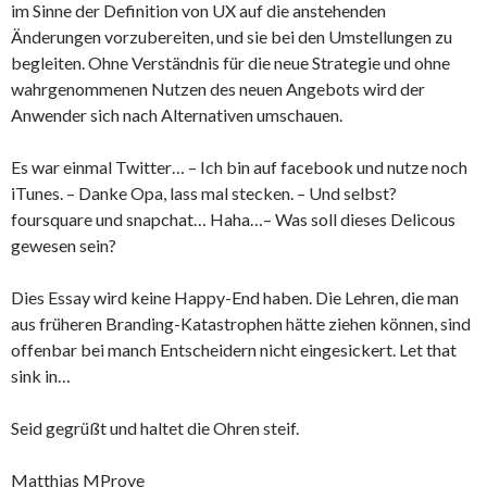
im Sinne der Definition von UX auf die anstehenden
Änderungen vorzubereiten, und sie bei den Umstellungen zu
begleiten. Ohne Verständnis für die neue Strategie und ohne
wahrgenommenen Nutzen des neuen Angebots wird der
Anwender sich nach Alternativen umschauen.
Es war einmal Twitter… – Ich bin auf facebook und nutze noch
iTunes. – Danke Opa, lass mal stecken. – Und selbst?
foursquare und snapchat… Haha…– Was soll dieses Delicous
gewesen sein?
Dies Essay wird keine Happy-End haben. Die Lehren, die man
aus früheren Branding-Katastrophen hätte ziehen können, sind
offenbar bei manch Entscheidern nicht eingesickert. Let that
sink in…
Seid gegrüßt und haltet die Ohren steif.
Matthias MProve