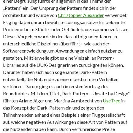
einer Begrüßung führte er allgemein in das Thema der
„Pattern“ ein. Der Ursprung der Pattern findet sich in der
Architektur und wurde von
Christopher Alexander
verwendet.
Es ging dabei darum bewährte Lösungsansätze für bekannte
Probleme beim Städte- oder Gebäudebau zusammenzufassen.
Dieses Vorgehen wurde in den darauffolgenden Jahren in
unterschiedliche Disziplinen überführt – wie auch der
Softwareentwicklung, um Anwendungen einfach nutzbar zu
gestalten. Mittlerweile gibt es eine Vielzahl an Pattern-
Libraries auf die UUX-DesignerInnen zurückgreifen können.
Darunter haben sich auch sogenannte Dark-Pattern
entwickelt, die Nutzende zu einem bestimmten Verhalten
verführen. Darum ging es auch im ersten Vortrag des
Roundtables. Mit dem Titel „Dark Pattern – Unsafe by Design“
führten Ariane Jäger und Martina Armbrecht von
UseTree
in
das Konzept der Dark-Pattern ein und zeigten den
Teilnehmenden anhand eines Beispiels einer Fluggesellschaft
auf, welche negativen Auswirkungen diese Art von Pattern auf
die Nutzenden haben kann. Durch verführerische Preise