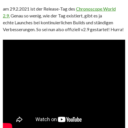
am 29.2.2021 ist der Release-Tag des
Chronoscope World
2.9.
Genau so wenig, wie der Tag existiert, gibt es ja
echte Launches bei kontinuierlichen Builds und ständigen
Verbesserungen. So sei nun also offiziell v2.9 gestartet! Hurra!