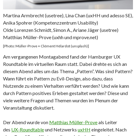
Martina Armbrecht (usetree), Lina Chan (uxHH und adesso SE),
Anika Spohrer (Kompetenzzentrum Usability)
Olde Lorenzen Schmidt, Simon A., Ariane Jäger (usetree)
Matthias Müller-Prove (uxhh und mprove.net)
[Photo: Müller-Prove + Clément Hélardot (unsplash)]
Am vergangenen Montagabend fand der Hamburger UX
Roundtable im virtuellen Raum statt. Dabei drehte es sich an
diesem Abend alles um das Thema „Pattern“. Was sind Pattern?
Wann führt ein Pattern zu Evil-Design, also dazu, dass
Nutzende zu einem Verhalten verführt werden? Und wie kann
durch Pattern positives Erleben gestaltet werden? Diese und
viele weitere Fragen und Themen wurden im Plenum der
Veranstaltung diskutiert.
Der Abend wurde von
Matthias Müller-Prove
als Leiter
des
UX-Roundtable
und Netzwerks
uxHH
eingeleitet. Nach