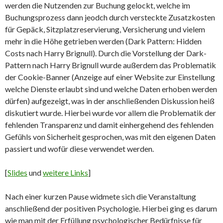
werden die Nutzenden zur Buchung gelockt, welche im
Buchungsprozess dann jeodch durch versteckte Zusatzkosten
für Gepäck, Sitzplatzreservierung, Versicherung und vielem
mehr in die Höhe getrieben werden (Dark Pattern: Hidden
Costs nach Harry Brignull). Durch die Vorstellung der Dark-
Pattern nach Harry Brignull wurde außerdem das Problematik
der Cookie-Banner (Anzeige auf einer Website zur Einstellung
welche Dienste erlaubt sind und welche Daten erhoben werden
dürfen) aufgezeigt, was in der anschließenden Diskussion heiß
diskutiert wurde. Hierbei wurde vor allem die Problematik der
fehlenden Transparenz und damit einhergehend des fehlenden
Gefühls von Sicherheit gesprochen, was mit den eigenen Daten
passiert und wofür diese verwendet werden.
[
Slides
und
weitere Links
]
Nach einer kurzen Pause widmete sich die Veranstaltung
anschließend der positiven Psychologie. Hierbei ging es darum
wie man mit der Erfüllung psychologischer Bedürfnisse für