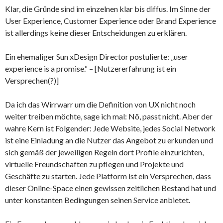
Klar, die Gründe sind im einzelnen klar bis diffus. Im Sinne der
User Experience, Customer Experience oder Brand Experience
ist allerdings keine dieser Entscheidungen zu erklären.
Ein ehemaliger Sun xDesign Director postulierte: „user
experience is a promise.“ – [Nutzererfahrung ist ein
Versprechen(?)]
Da ich das Wirrwarr um die Definition von UX nicht noch
weiter treiben möchte, sage ich mal: Nö, passt nicht. Aber der
wahre Kern ist Folgender: Jede Website, jedes Social Network
ist eine Einladung an die Nutzer das Angebot zu erkunden und
sich gemäß der jeweiligen Regeln dort Profile einzurichten,
virtuelle Freundschaften zu pflegen und Projekte und
Geschäfte zu starten. Jede Platform ist ein Versprechen, dass
dieser Online-Space einen gewissen zeitlichen Bestand hat und
unter konstanten Bedingungen seinen Service anbietet.