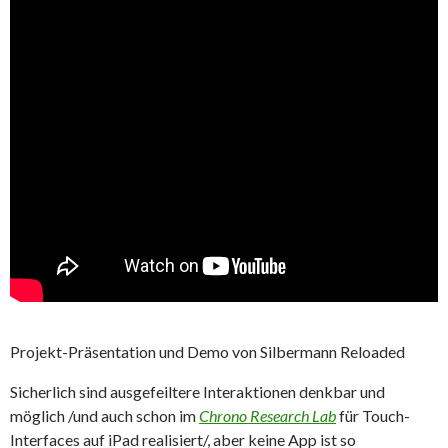
Projekt-Präsentation und Demo von Silbermann Reloaded
Sicherlich sind ausgefeiltere Interaktionen denkbar und
möglich /und auch schon im
Chrono Research Lab
für Touch-
Interfaces auf iPad realisiert/, aber keine App ist so