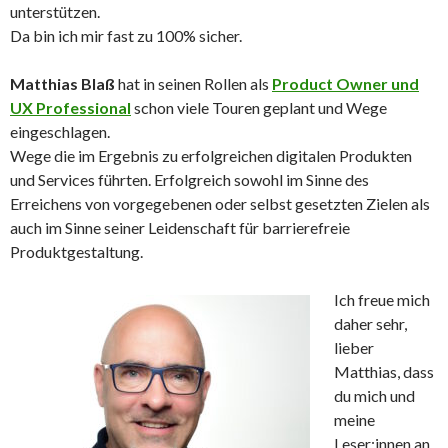
unterstützen.
Da bin ich mir fast zu 100% sicher.
Matthias Blaß
hat in seinen Rollen als
Product Owner und
UX Professional
schon viele Touren geplant und Wege
eingeschlagen.
Wege die im Ergebnis zu erfolgreichen digitalen Produkten
und Services führten. Erfolgreich sowohl im Sinne des
Erreichens von vorgegebenen oder selbst gesetzten Zielen als
auch im Sinne seiner Leidenschaft für barrierefreie
Produktgestaltung.
Ich freue mich
daher sehr,
lieber
Matthias, dass
du mich und
meine
Leser:innen an