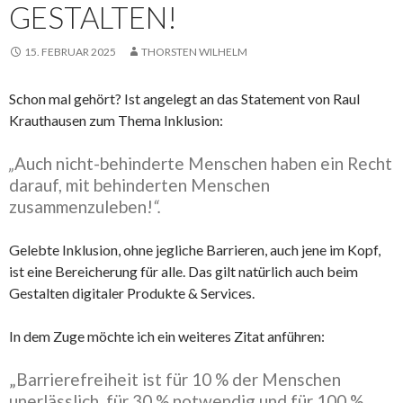
GESTALTEN!
15. FEBRUAR 2025
THORSTEN WILHELM
Schon mal gehört? Ist angelegt an das Statement von Raul
Krauthausen zum Thema Inklusion:
„
Auch nicht-behinderte Menschen haben ein Recht
darauf, mit behinderten Menschen
zusammenzuleben!
“.
Gelebte Inklusion, ohne jegliche Barrieren, auch jene im Kopf,
ist eine Bereicherung für alle. Das gilt natürlich auch beim
Gestalten digitaler Produkte & Services.
In dem Zuge möchte ich ein weiteres Zitat anführen:
„Barrierefreiheit ist für 10 % der Menschen
unerlässlich, für 30 % notwendig und für 100 %