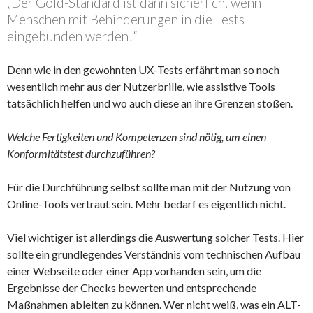
„Der Gold-Standard ist dann sicherlich, wenn
Menschen mit Behinderungen in die Tests
eingebunden werden!“
Denn wie in den gewohnten UX-Tests erfährt man so noch
wesentlich mehr aus der Nutzerbrille, wie assistive Tools
tatsächlich helfen und wo auch diese an ihre Grenzen stoßen.
Welche Fertigkeiten und Kompetenzen sind nötig, um einen
Konformitätstest durchzuführen?
Für die Durchführung selbst sollte man mit der Nutzung von
Online-Tools vertraut sein. Mehr bedarf es eigentlich nicht.
Viel wichtiger ist allerdings die Auswertung solcher Tests. Hier
sollte ein grundlegendes Verständnis vom technischen Aufbau
einer Webseite oder einer App vorhanden sein, um die
Ergebnisse der Checks bewerten und entsprechende
Maßnahmen ableiten zu können. Wer nicht weiß, was ein ALT-