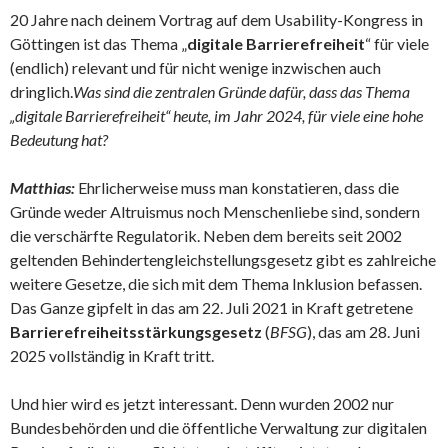
20 Jahre nach deinem Vortrag auf dem Usability-Kongress in
Göttingen ist das Thema „
digitale Barrierefreiheit
“ für viele
(endlich) relevant und für nicht wenige inzwischen auch
dringlich.
Was sind die zentralen Gründe dafür, dass das Thema
„digitale Barrierefreiheit“ heute, im Jahr 2024, für viele eine hohe
Bedeutung hat?
Matthias:
Ehrlicherweise muss man konstatieren, dass die
Gründe weder Altruismus noch Menschenliebe sind, sondern
die verschärfte Regulatorik. Neben dem bereits seit 2002
geltenden Behindertengleichstellungsgesetz gibt es zahlreiche
weitere Gesetze, die sich mit dem Thema Inklusion befassen.
Das Ganze gipfelt in das am 22. Juli 2021 in Kraft getretene
Barrierefreiheitsstärkungsgesetz
(
BFSG
), das am 28. Juni
2025 vollständig in Kraft tritt.
Und hier wird es jetzt interessant. Denn wurden 2002 nur
Bundesbehörden und die öffentliche Verwaltung zur digitalen