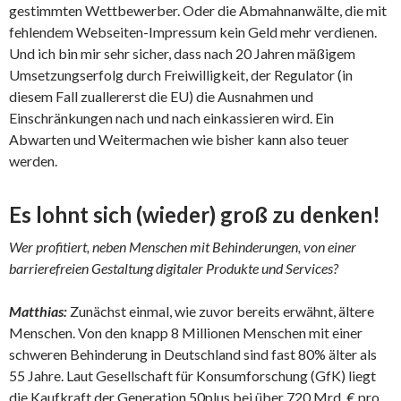
gestimmten Wettbewerber. Oder die Abmahnanwälte, die mit
fehlendem Webseiten-Impressum kein Geld mehr verdienen.
Und ich bin mir sehr sicher, dass nach 20 Jahren mäßigem
Umsetzungserfolg durch Freiwilligkeit, der Regulator (in
diesem Fall zuallererst die EU) die Ausnahmen und
Einschränkungen nach und nach einkassieren wird. Ein
Abwarten und Weitermachen wie bisher kann also teuer
werden.
Es lohnt sich (wieder) groß zu denken!
Wer profitiert, neben Menschen mit Behinderungen, von einer
barrierefreien Gestaltung digitaler Produkte und Services?
Matthias:
Zunächst einmal, wie zuvor bereits erwähnt, ältere
Menschen. Von den knapp 8 Millionen Menschen mit einer
schweren Behinderung in Deutschland sind fast 80% älter als
55 Jahre. Laut Gesellschaft für Konsumforschung (GfK) liegt
die Kaufkraft der Generation 50plus bei über 720 Mrd. € pro