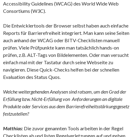
Accessibility Guidelines (WCAG) des World Wide Web
Consortiums (W3C).
Die Entwicklertools der Browser selbst haben auch einfache
Reports für Barrierefreiheit integriert. Man kann seine Seiten
auch anhand der WCAG oder BITV-Checklisten manuell
prüfen. Viele Prüfpunkte kann man tatsächlich hands-on
prüfen, z.B. ALT-Tags von Bildelementen. Oder man versucht
einfach mal mit der Tastatur durch seine Webseite zu
navigieren. Diese Quick-Checks helfen bei der schnellen
Evaluation des Status Quos.
Welche weitergehenden Analysen sind ratsam, um den Grad der
Erfüllung bzw. Nicht-Erfüllung von Anforderungen an digitale
Produkte oder Services aus dem Barrierefreiheitsstärkungsgesetz
festzustellen?
Matthias:
Die zuvor genannten Tools arbeiten in der Regel
Checklisten ab und listen Regelverletzungen auf und geben