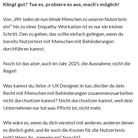
Klingt gut? Tue es, probiere es aus, mach’s möglich!
Von „
Wir laden ab nun blinde Menschen zu unseren Nutzertests
ein!
“ hin zu einer Empathy-Workation ist es nur ein kleiner
Schritt. Den zu gehen, das sollte einfach gelingen, wenn du
bereits Nutzertest mit Menschen mit Behinderungen
durchführen kannst.
Noch ist das aber, auch im Jahr 2025, die Ausnahme, nicht die
Regel!
Was kannst du, liebe-/r UX Designer:in tun, die/der du dein
Recht mit Menschen mit Behinderungen zusammenzuarbeiten
nicht durchsetzen kannst? Nicht durchsetzen kannst, weil dein
Unternehmen nur tut was Pflicht ist, nicht mehr.
Wie wäre es, wenn du dich vereinst mit anderen, anderen denen
es ähnlich geht, und ihr euch die Kosten für die Nutzertests
teilt? Wenn ihr „gemeinsam“ forscht?