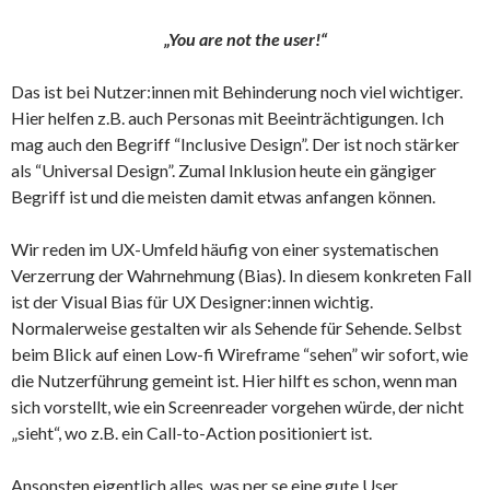
„You are not the user!“
Das ist bei Nutzer:innen mit Behinderung noch viel wichtiger.
Hier helfen z.B. auch Personas mit Beeinträchtigungen. Ich
mag auch den Begriff “Inclusive Design”. Der ist noch stärker
als “Universal Design”. Zumal Inklusion heute ein gängiger
Begriff ist und die meisten damit etwas anfangen können.
Wir reden im UX-Umfeld häufig von einer systematischen
Verzerrung der Wahrnehmung (Bias). In diesem konkreten Fall
ist der Visual Bias für UX Designer:innen wichtig.
Normalerweise gestalten wir als Sehende für Sehende. Selbst
beim Blick auf einen Low-fi Wireframe “sehen” wir sofort, wie
die Nutzerführung gemeint ist. Hier hilft es schon, wenn man
sich vorstellt, wie ein Screenreader vorgehen würde, der nicht
„sieht“, wo z.B. ein Call-to-Action positioniert ist.
Ansonsten eigentlich alles, was per se eine gute User