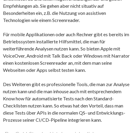
Empfehlungen ab. Sie gehen aber nicht situativ auf
Besonderheiten ein, z.B. die Nutzung von assistiven
Technologien wie einem Screenreader.
Für mobile Applikationen oder auch Rechner gibt es bereits im
Betriebssystem installierte Hilfsmittel, die man für
weiterführende Analysen nutzen kann. So bieten Apple mit
VoiceOver, Android mit Talk Back oder Windows mit Narrator
einen kostenlosen Screenreader an, mit dem man seine
Webseiten oder Apps selbst testen kann.
Des Weiteren gibt es professionelle Tools, die man zur Analyse
nutzen kann und die man inhouse auch mit entsprechendem
Know how für automatisierte Tests nach den Standard-
Checklisten nutzen kann. So etwas hat den Vorteil, dass man
diese Tests über APIs in die normalen QS- und Entwicklungs-
Prozesse seiner CI/CD-Pipeline integrieren kann.