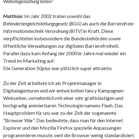
Websitegestaltung teilen?
Matthias:
Im Jahr 2002 traten sowohl das
Behindertengleichstellungsgesetz (BGG)
als auch die
Barrierefreie-
Informationstechnik-Verordnung (BITV)
in Kraft. Diese
verpflichteten insbesondere die Bundesbehörden sowie
öffentliche Verwaltungen zur digitalen Barrierefreiheit.
Parallel dazu kam Anfang der 2000’er Jahre mal wieder ein
Trend im Marketing auf:
Die Generation 50plus war plötzlich super attraktiv.
Zu der Zeit arbeitete ich als Projektmanager in
Digitalagenturen und wir entwickelten fancy Kampagnen-
Webseiten, vornehmlich mit einer sehr grafiklastigen und
hochgradig animierbaren Technologie namens Flash. Das
Hauptproblem für uns war zu der Zeit der sogenannte
“Browser War”. Das bedeutete, dass man für den Internet
Explorer und den Mozilla Firefox spezielle Anpassungen
programmieren musste, weil die Browser wenig standardisiert