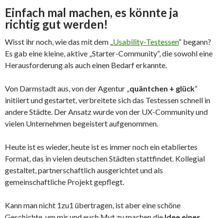
Einfach mal machen, es könnte ja
richtig gut werden!
Wisst ihr noch, wie das mit dem „
Usability-Testessen
“ begann?
Es gab eine kleine, aktive „Starter-Community“, die sowohl eine
Herausforderung als auch einen Bedarf erkannte.
Von Darmstadt aus, von der Agentur „
quäntchen + glück
“
initiiert und gestartet, verbreitete sich das Testessen schnell in
andere Städte. Der Ansatz wurde von der UX-Community und
vielen Unternehmen begeistert aufgenommen.
Heute ist es wieder, heute ist es immer noch ein etabliertes
Format, das in vielen deutschen Städten stattfindet. Kollegial
gestaltet, partnerschaftlich ausgerichtet und als
gemeinschaftliche Projekt gepflegt.
Kann man nicht 1zu1 übertragen, ist aber eine schöne
Geschichte, um mir und euch Mut zu machen die
Idee eines