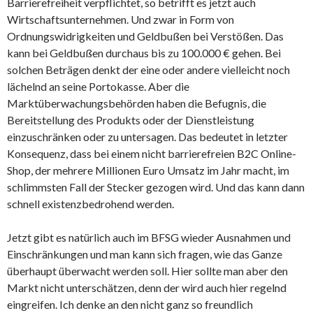
Barrierefreiheit verpflichtet, so betrifft es jetzt auch
Wirtschaftsunternehmen. Und zwar in Form von
Ordnungswidrigkeiten und Geldbußen bei Verstößen. Das
kann bei Geldbußen durchaus bis zu 100.000 € gehen. Bei
solchen Beträgen denkt der eine oder andere vielleicht noch
lächelnd an seine Portokasse. Aber die
Marktüberwachungsbehörden haben die Befugnis, die
Bereitstellung des Produkts oder der Dienstleistung
einzuschränken oder zu untersagen. Das bedeutet in letzter
Konsequenz, dass bei einem nicht barrierefreien B2C Online-
Shop, der mehrere Millionen Euro Umsatz im Jahr macht, im
schlimmsten Fall der Stecker gezogen wird. Und das kann dann
schnell existenzbedrohend werden.
Jetzt gibt es natürlich auch im BFSG wieder Ausnahmen und
Einschränkungen und man kann sich fragen, wie das Ganze
überhaupt überwacht werden soll. Hier sollte man aber den
Markt nicht unterschätzen, denn der wird auch hier regelnd
eingreifen. Ich denke an den nicht ganz so freundlich