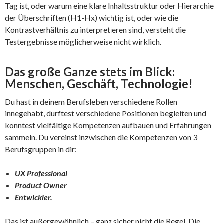
Tag ist, oder warum eine klare Inhaltsstruktur oder Hierarchie
der Überschriften (H1-Hx) wichtig ist, oder wie die
Kontrastverhältnis zu interpretieren sind, versteht die
Testergebnisse möglicherweise nicht wirklich.
Das große Ganze stets im Blick:
Menschen, Geschäft, Technologie!
Du hast in deinem Berufsleben verschiedene Rollen
innegehabt, durftest verschiedene Positionen begleiten und
konntest vielfältige Kompetenzen aufbauen und Erfahrungen
sammeln. Du vereinst inzwischen die Kompetenzen von 3
Berufsgruppen in dir:
UX Professional
Product Owner
Entwickler.
Das ist außergewöhnlich – ganz sicher nicht die Regel. Die