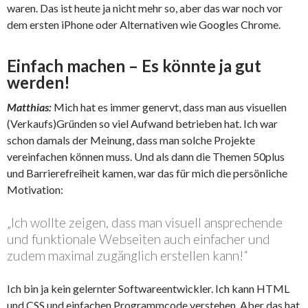
waren. Das ist heute ja nicht mehr so, aber das war noch vor
dem ersten iPhone oder Alternativen wie Googles Chrome.
Einfach machen – Es könnte ja gut
werden!
Matthias:
Mich hat es immer genervt, dass man aus visuellen
(Verkaufs)Gründen so viel Aufwand betrieben hat. Ich war
schon damals der Meinung, dass man solche Projekte
vereinfachen können muss. Und als dann die Themen 50plus
und Barrierefreiheit kamen, war das für mich die persönliche
Motivation:
„Ich wollte zeigen, dass man visuell ansprechende
und funktionale Webseiten auch einfacher und
zudem maximal zugänglich erstellen kann!“
Ich bin ja kein gelernter Softwareentwickler. Ich kann HTML
und CSS und einfachen Programmcode verstehen. Aber das hat