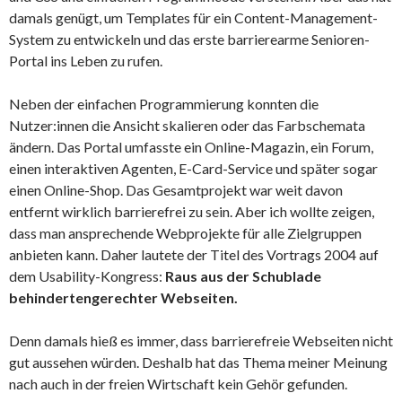
damals genügt, um Templates für ein Content-Management-
System zu entwickeln und das erste barrierearme Senioren-
Portal ins Leben zu rufen.
Neben der einfachen Programmierung konnten die
Nutzer:innen die Ansicht skalieren oder das Farbschemata
ändern. Das Portal umfasste ein Online-Magazin, ein Forum,
einen interaktiven Agenten, E-Card-Service und später sogar
einen Online-Shop. Das Gesamtprojekt war weit davon
entfernt wirklich barrierefrei zu sein. Aber ich wollte zeigen,
dass man ansprechende Webprojekte für alle Zielgruppen
anbieten kann. Daher lautete der Titel des Vortrags 2004 auf
dem Usability-Kongress:
Raus aus der Schublade
behindertengerechter Webseiten.
Denn damals hieß es immer, dass barrierefreie Webseiten nicht
gut aussehen würden. Deshalb hat das Thema meiner Meinung
nach auch in der freien Wirtschaft kein Gehör gefunden.