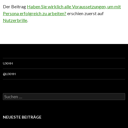
Der Beitrag
Haben Sie wirklich alle Voraussetzungen, um mit
Persona erfolgreich zu arbeiten?
erschien zuerst auf
Nutzerbrille
.
UXHH
@UXHH
Suchen
nach:
NEUESTE BEITRÄGE