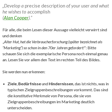
„Develop a
precise description
of your user and what
he wishes to
accomplish
(
Alan Cooper
).”
Für alle, die beim Lesen dieser Aussage vielleicht verwirrt sind
und denken
„
Alter Hut, hat die Verbraucherforschung (später bezeichnet als
“Marketing“) so schon in den 70er Jahren gefordert!
“: Bitte
schauen Sie sich die exemplarische Persona noch einmal genau
an. Lesen Sie vor allem den Text im rechten Teil des Bildes.
Sie werden nun erkennen:
Ziele
,
Bedürfnisse
und
Hindernissen
, das ist nichts, was in
typischen Zielgruppenbeschreibungen vorkommt. Das sind
die
konstitutive Merkmale
von Persona, die sie von
Zielgruppenbeschreibungen im Marketing deutlich
unterscheiden.