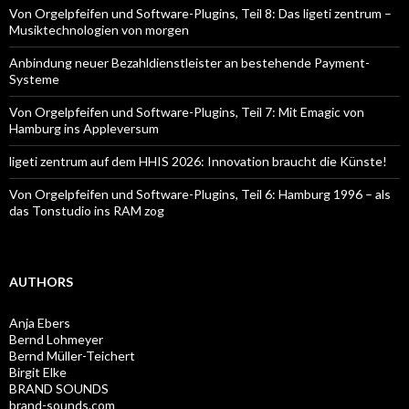
Von Orgelpfeifen und Software-Plugins, Teil 8: Das ligeti zentrum –
Musiktechnologien von morgen
Anbindung neuer Bezahldienstleister an bestehende Payment-
Systeme
Von Orgelpfeifen und Software-Plugins, Teil 7: Mit Emagic von
Hamburg ins Appleversum
ligeti zentrum auf dem HHIS 2026: Innovation braucht die Künste!
Von Orgelpfeifen und Software-Plugins, Teil 6: Hamburg 1996 – als
das Tonstudio ins RAM zog
AUTHORS
Anja Ebers
Bernd Lohmeyer
Bernd Müller-Teichert
Birgit Elke
BRAND SOUNDS
brand-sounds.com