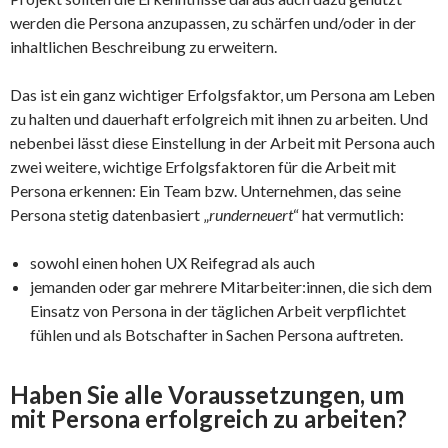
werden die Persona anzupassen, zu schärfen und/oder in der
inhaltlichen Beschreibung zu erweitern.
Das ist ein ganz wichtiger Erfolgsfaktor, um Persona am Leben
zu halten und dauerhaft erfolgreich mit ihnen zu arbeiten. Und
nebenbei lässt diese Einstellung in der Arbeit mit Persona auch
zwei weitere, wichtige Erfolgsfaktoren für die Arbeit mit
Persona erkennen: Ein Team bzw. Unternehmen, das seine
Persona stetig datenbasiert „
runderneuert
“ hat vermutlich:
sowohl einen hohen UX Reifegrad als auch
jemanden oder gar mehrere Mitarbeiter:innen, die sich dem
Einsatz von Persona in der täglichen Arbeit verpflichtet
fühlen und als Botschafter in Sachen Persona auftreten.
Haben Sie alle Voraussetzungen, um
mit Persona erfolgreich zu arbeiten?