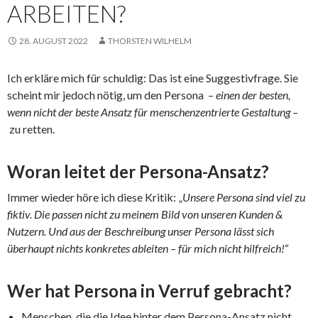
ARBEITEN?
28. AUGUST 2022
THORSTEN WILHELM
Ich erkläre mich für schuldig: Das ist eine Suggestivfrage. Sie
scheint mir jedoch nötig, um den Persona –
einen der besten,
wenn nicht der beste Ansatz für menschenzentrierte Gestaltung –
zu retten.
Woran leitet der Persona-Ansatz?
Immer wieder höre ich diese Kritik: „
Unsere Persona sind viel zu
fiktiv. Die passen nicht zu meinem Bild von unseren Kunden &
Nutzern. Und aus der Beschreibung unser Persona lässt sich
überhaupt nichts konkretes ableiten – für mich nicht hilfreich!
“
Wer hat Persona in Verruf gebracht?
Menschen, die die Idee hinter dem Persona-Ansatz nicht