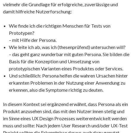
vielmehr die Grundlage für erfolgreiche, zuverlässige und
damit hilfreiche Nutzerforschung:
Wie finde ich die richtigen Menschen für Tests von
Prototypen?
– mit Hilfe der Persona.
Wie leite ich ab, was ich (thesenprüfend) untersuchen will?
– das geht ganz wunderbar mit guten Persona. Sie bilden die
Basis für die Konzeption und Umsetzung von
prototypischen Varianten eines Produktes oder Services.
Und schließlich: Persona helfen die wahren Ursachen hinter
erkannten Problemen in der Nutzung einer Anwendung zu
erkennen, also die Symptome richtig zu deuten.
In diesem Kontext sei ergänzend erwähnt, dass Persona als ein
Produkt anzusehen sind, das mit den Nutzer:innen stetig und
im Sinne eines UX Design Prozesses weiterentwickelt werden
muss und sollte: Nach jedem User Research und/oder UX-Test
Projekt sollten die Erkenntnisse daraus auch dazu genutzt