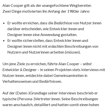
Alan Cooper gilt als der unangefochtene Wegbereiter.
Zwei Dinge motivierten ihn Anfang der 1980er Jahre:
Er wollte erreichen, dass die
Bedürfnisse
von Nutzer:innen
darüber entscheiden, wie Entwickler:innen und
Designer:innen eine Anwendung gestalten.
Er wollte sicherstellen, dass Entwickler:innen und
Designer:innen nicht mit
erdachten
Beschreibungen von
Nutzern und Nutzerinnen arbeiten (müssen).
Um jene Ziele zu erreichen, führte Alan Cooper –
selbst
Entwickler & Designer
– in seinen Projekten stets Interviews mit
Nutzer:innen, entdeckte dabei Gemeinsamkeiten in
Verhaltensweisen und Bedürfnissen.
Auf der (Daten-)Grundlage seiner Interviews beschrieb er
typische (Persona-)Vertreter:innen. Seine Beschreibungen
waren anschaulich, detailliert und hatten somit einen hohen