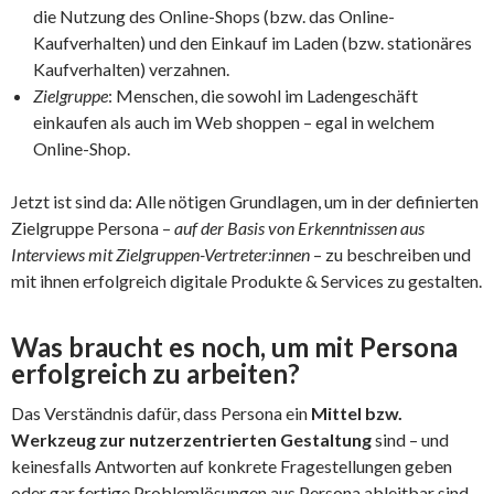
die Nutzung des Online-Shops (bzw. das Online-
Kaufverhalten) und den Einkauf im Laden (bzw. stationäres
Kaufverhalten) verzahnen.
Zielgruppe
: Menschen, die sowohl im Ladengeschäft
einkaufen als auch im Web shoppen – egal in welchem
Online-Shop.
Jetzt ist sind da: Alle nötigen Grundlagen, um in der definierten
Zielgruppe Persona –
auf der Basis von Erkenntnissen aus
Interviews mit Zielgruppen-Vertreter:innen
– zu beschreiben und
mit ihnen erfolgreich digitale Produkte & Services zu gestalten.
Was braucht es noch, um mit Persona
erfolgreich zu arbeiten?
Das Verständnis dafür, dass Persona ein
Mittel bzw.
Werkzeug zur nutzerzentrierten Gestaltung
sind – und
keinesfalls Antworten auf konkrete Fragestellungen geben
oder gar fertige Problemlösungen aus Persona ableitbar sind.