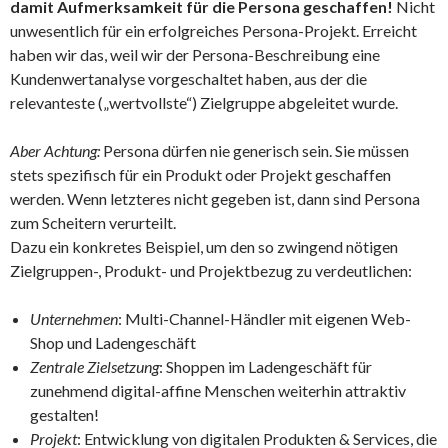
damit Aufmerksamkeit für die Persona geschaffen!
Nicht
unwesentlich für ein erfolgreiches Persona-Projekt. Erreicht
haben wir das, weil wir der Persona-Beschreibung eine
Kundenwertanalyse vorgeschaltet haben, aus der die
relevanteste („wertvollste“) Zielgruppe abgeleitet wurde.
Aber Achtung:
Persona dürfen nie generisch sein. Sie müssen
stets spezifisch für ein Produkt oder Projekt geschaffen
werden. Wenn letzteres nicht gegeben ist, dann sind Persona
zum Scheitern verurteilt.
Dazu ein konkretes Beispiel, um den so zwingend nötigen
Zielgruppen-, Produkt- und Projektbezug zu verdeutlichen:
Unternehmen
: Multi-Channel-Händler mit eigenen Web-
Shop und Ladengeschäft
Zentrale Zielsetzung
: Shoppen im Ladengeschäft für
zunehmend digital-affine Menschen weiterhin attraktiv
gestalten!
Projekt
: Entwicklung von digitalen Produkten & Services, die