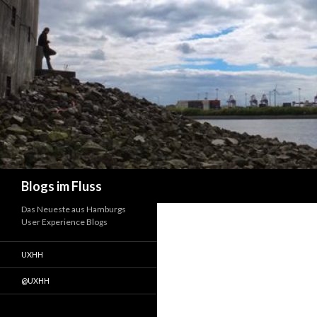
Suchen
Blogs im Fluss
Das Neueste aus Hamburgs
User Experience Blogs
UXHH
@UXHH