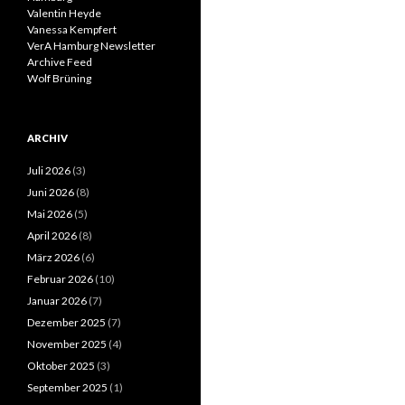
Valentin Heyde
Vanessa Kempfert
VerA Hamburg Newsletter
Archive Feed
Wolf Brüning
ARCHIV
Juli 2026
(3)
Juni 2026
(8)
Mai 2026
(5)
April 2026
(8)
März 2026
(6)
Februar 2026
(10)
Januar 2026
(7)
Dezember 2025
(7)
November 2025
(4)
Oktober 2025
(3)
September 2025
(1)