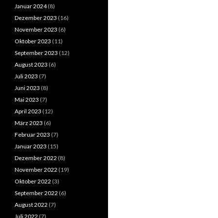
Januar 2024
(8)
Dezember 2023
(16)
November 2023
(6)
Oktober 2023
(11)
September 2023
(12)
August 2023
(6)
Juli 2023
(7)
Juni 2023
(8)
Mai 2023
(7)
April 2023
(12)
März 2023
(6)
Februar 2023
(7)
Januar 2023
(15)
Dezember 2022
(8)
November 2022
(19)
Oktober 2022
(3)
September 2022
(6)
August 2022
(7)
Juli 2022
(7)