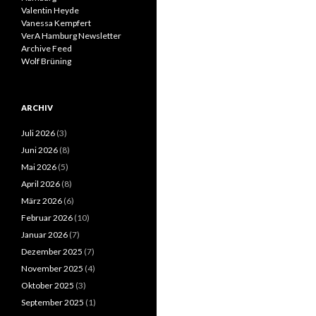
Valentin Heyde
Vanessa Kempfert
VerA Hamburg Newsletter
Archive Feed
Wolf Brüning
ARCHIV
Juli 2026
(3)
Juni 2026
(8)
Mai 2026
(5)
April 2026
(8)
März 2026
(6)
Februar 2026
(10)
Januar 2026
(7)
Dezember 2025
(7)
November 2025
(4)
Oktober 2025
(3)
September 2025
(1)