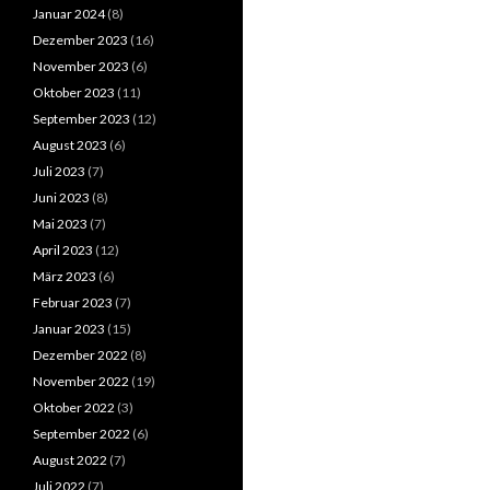
Januar 2024
(8)
Dezember 2023
(16)
November 2023
(6)
Oktober 2023
(11)
September 2023
(12)
August 2023
(6)
Juli 2023
(7)
Juni 2023
(8)
Mai 2023
(7)
April 2023
(12)
März 2023
(6)
Februar 2023
(7)
Januar 2023
(15)
Dezember 2022
(8)
November 2022
(19)
Oktober 2022
(3)
September 2022
(6)
August 2022
(7)
Juli 2022
(7)