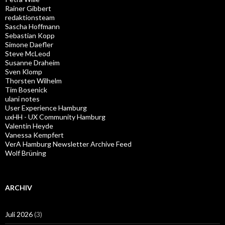
Rainer Gibbert
redaktionsteam
Sascha Hoffmann
Sebastian Kopp
Simone Daefler
Steve McLeod
Susanne Draheim
Sven Klomp
Thorsten Wilhelm
Tim Bosenick
ulani notes
User Experience Hamburg
uxHH - UX Community Hamburg
Valentin Heyde
Vanessa Kempfert
VerA Hamburg Newsletter Archive Feed
Wolf Brüning
ARCHIV
Juli 2026
(3)