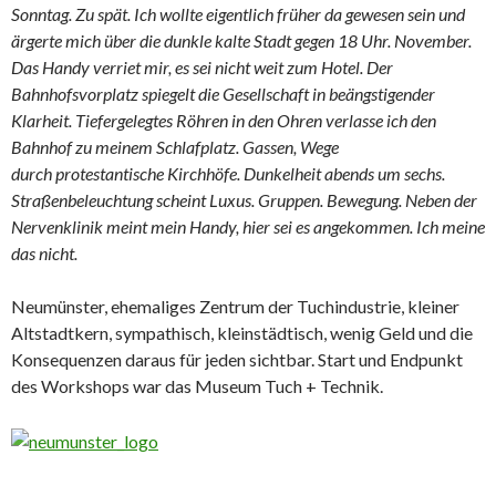
Sonntag. Zu spät. Ich wollte eigentlich früher da gewesen sein und
ärgerte mich über die dunkle kalte Stadt gegen 18 Uhr. November.
Das Handy verriet mir, es sei nicht weit zum Hotel. Der
Bahnhofsvorplatz spiegelt die Gesellschaft in beängstigender
Klarheit. Tiefergelegtes Röhren in den Ohren verlasse ich den
Bahnhof zu meinem Schlafplatz. Gassen, Wege
durch protestantische Kirchhöfe. Dunkelheit abends um sechs.
Straßenbeleuchtung scheint Luxus. Gruppen. Bewegung. Neben der
Nervenklinik meint mein Handy, hier sei es angekommen. Ich meine
das nicht.
Neumünster, ehemaliges Zentrum der Tuchindustrie, kleiner
Altstadtkern, sympathisch, kleinstädtisch, wenig Geld und die
Konsequenzen daraus für jeden sichtbar. Start und Endpunkt
des Workshops war das Museum Tuch + Technik.