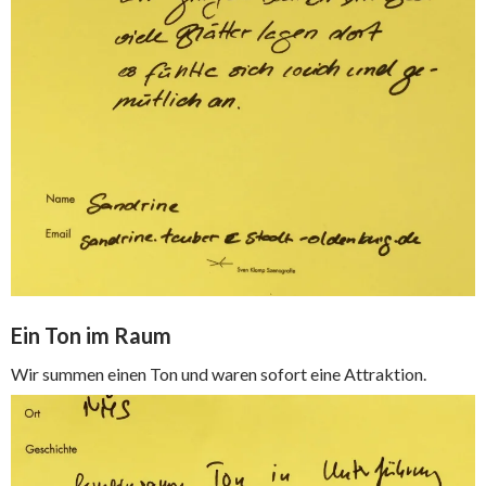
Ein Ton im Raum
Wir summen einen Ton und waren sofort eine Attraktion.