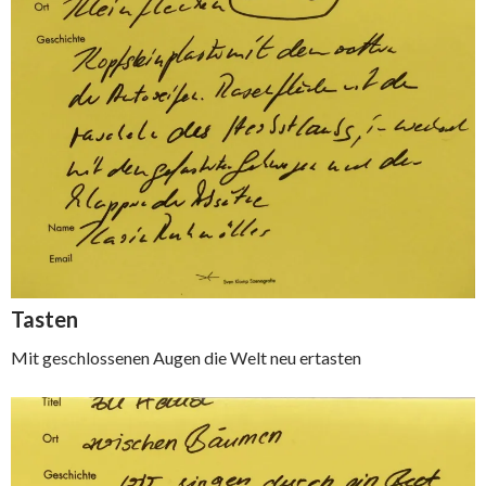
Tasten
Mit geschlossenen Augen die Welt neu ertasten