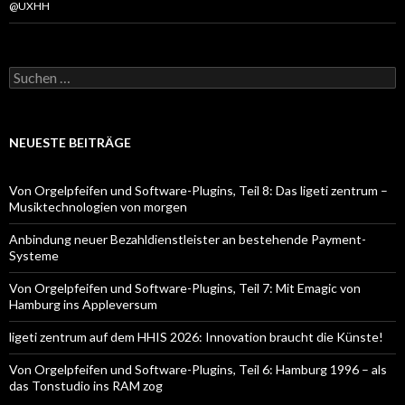
@UXHH
Suchen
nach:
NEUESTE BEITRÄGE
Von Orgelpfeifen und Software-Plugins, Teil 8: Das ligeti zentrum –
Musiktechnologien von morgen
Anbindung neuer Bezahldienstleister an bestehende Payment-
Systeme
Von Orgelpfeifen und Software-Plugins, Teil 7: Mit Emagic von
Hamburg ins Appleversum
ligeti zentrum auf dem HHIS 2026: Innovation braucht die Künste!
Von Orgelpfeifen und Software-Plugins, Teil 6: Hamburg 1996 – als
das Tonstudio ins RAM zog