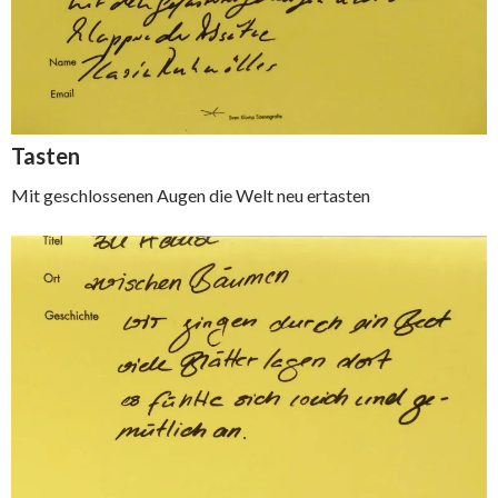
Tasten
Mit geschlossenen Augen die Welt neu ertasten