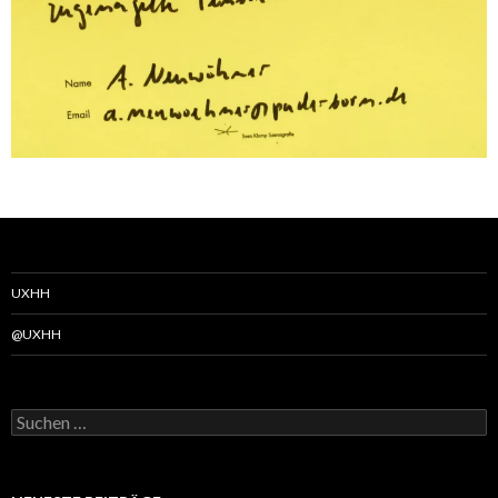
UXHH
@UXHH
Suchen
nach: