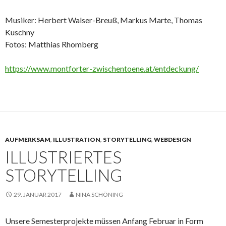
Musiker: Herbert Walser-Breuß, Markus Marte, Thomas
Kuschny
Fotos: Matthias Rhomberg
https://www.montforter-zwischentoene.at/entdeckung/
AUFMERKSAM
,
ILLUSTRATION
,
STORYTELLING
,
WEBDESIGN
ILLUSTRIERTES
STORYTELLING
29. JANUAR 2017
NINA SCHÖNING
Unsere Semesterprojekte müssen Anfang Februar in Form