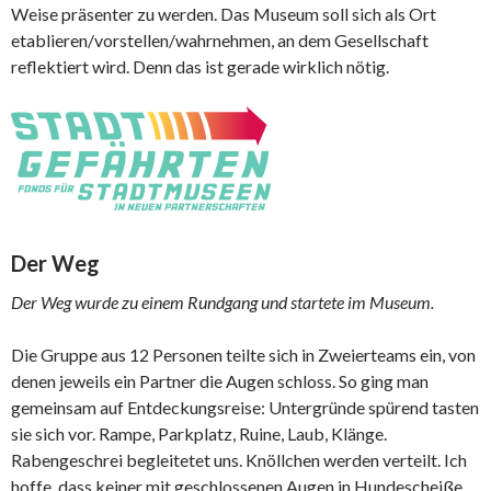
Weise präsenter zu werden. Das Museum soll sich als Ort
etablieren/vorstellen/wahrnehmen, an dem Gesellschaft
reflektiert wird. Denn das ist gerade wirklich nötig.
Der Weg
Der Weg wurde zu einem Rundgang und startete im Museum.
Die Gruppe aus 12 Personen teilte sich in Zweierteams ein, von
denen jeweils ein Partner die Augen schloss. So ging man
gemeinsam auf Entdeckungsreise: Untergründe spürend tasten
sie sich vor. Rampe, Parkplatz, Ruine, Laub, Klänge.
Rabengeschrei begleitetet uns. Knöllchen werden verteilt. Ich
hoffe, dass keiner mit geschlossenen Augen in Hundescheiße