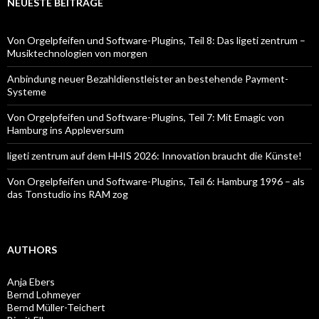
NEUESTE BEITRÄGE
Von Orgelpfeifen und Software-Plugins, Teil 8: Das ligeti zentrum –
Musiktechnologien von morgen
Anbindung neuer Bezahldienstleister an bestehende Payment-
Systeme
Von Orgelpfeifen und Software-Plugins, Teil 7: Mit Emagic von
Hamburg ins Appleversum
ligeti zentrum auf dem HHIS 2026: Innovation braucht die Künste!
Von Orgelpfeifen und Software-Plugins, Teil 6: Hamburg 1996 – als
das Tonstudio ins RAM zog
AUTHORS
Anja Ebers
Bernd Lohmeyer
Bernd Müller-Teichert