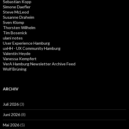
Sebastian Kopp
Simone Daefler
Steve McLeod
Susanne Draheim
Sven Klomp
Thorsten Wilhelm
Tim Bosenick
ulani notes
User Experience Hamburg
uxHH - UX Community Hamburg
Valentin Heyde
Vanessa Kempfert
VerA Hamburg Newsletter Archive Feed
Wolf Brüning
ARCHIV
Juli 2026
(3)
Juni 2026
(8)
Mai 2026
(5)