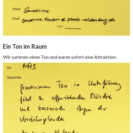
Ein Ton im Raum
Wir summen einen Ton und waren sofort eine Attraktion.