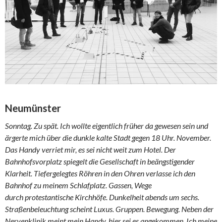
Neumünster
Sonntag. Zu spät. Ich wollte eigentlich früher da gewesen sein und
ärgerte mich über die dunkle kalte Stadt gegen 18 Uhr. November.
Das Handy verriet mir, es sei nicht weit zum Hotel. Der
Bahnhofsvorplatz spiegelt die Gesellschaft in beängstigender
Klarheit. Tiefergelegtes Röhren in den Ohren verlasse ich den
Bahnhof zu meinem Schlafplatz. Gassen, Wege
durch protestantische Kirchhöfe. Dunkelheit abends um sechs.
Straßenbeleuchtung scheint Luxus. Gruppen. Bewegung. Neben der
Nervenklinik meint mein Handy, hier sei es angekommen. Ich meine