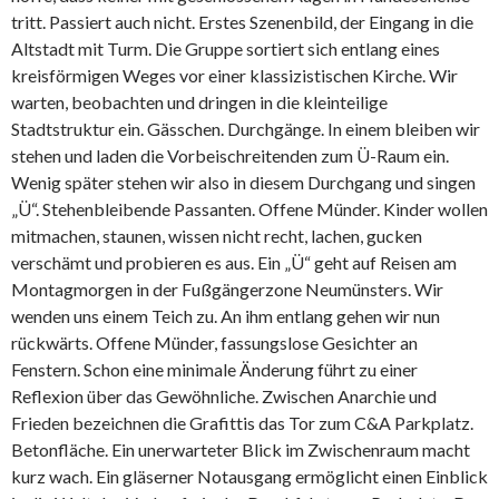
tritt. Passiert auch nicht. Erstes Szenenbild, der Eingang in die
Altstadt mit Turm. Die Gruppe sortiert sich entlang eines
kreisförmigen Weges vor einer klassizistischen Kirche. Wir
warten, beobachten und dringen in die kleinteilige
Stadtstruktur ein. Gässchen. Durchgänge. In einem bleiben wir
stehen und laden die Vorbeischreitenden zum Ü-Raum ein.
Wenig später stehen wir also in diesem Durchgang und singen
„Ü“. Stehenbleibende Passanten. Offene Münder. Kinder wollen
mitmachen, staunen, wissen nicht recht, lachen, gucken
verschämt und probieren es aus. Ein „Ü“ geht auf Reisen am
Montagmorgen in der Fußgängerzone Neumünsters. Wir
wenden uns einem Teich zu. An ihm entlang gehen wir nun
rückwärts. Offene Münder, fassungslose Gesichter an
Fenstern. Schon eine minimale Änderung führt zu einer
Reflexion über das Gewöhnliche. Zwischen Anarchie und
Frieden bezeichnen die Grafittis das Tor zum C&A Parkplatz.
Betonfläche. Ein unerwarteter Blick im Zwischenraum macht
kurz wach. Ein gläserner Notausgang ermöglicht einen Einblick