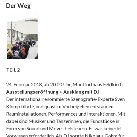
Der Weg
TEIL 2
24. Februar 2018, ab 20.00 Uhr, Montforthaus Feldkirch
Ausstellungseröffnung + Ausklang mit DJ
Der international renommierte Szenografie-Experte Sven
Klomp führte, und quasi im Vorbeigehen entstanden
Rauminstallationen, Performances und Interaktionen. Mit
dabei sind Musiker und Tänzerinnen, die Fundstücke in
Form von Sound und Moves beisteuern. Es war keinerlei
Vorwissen erforderlich. Als DJ sorgte Nikolaus Gohm für