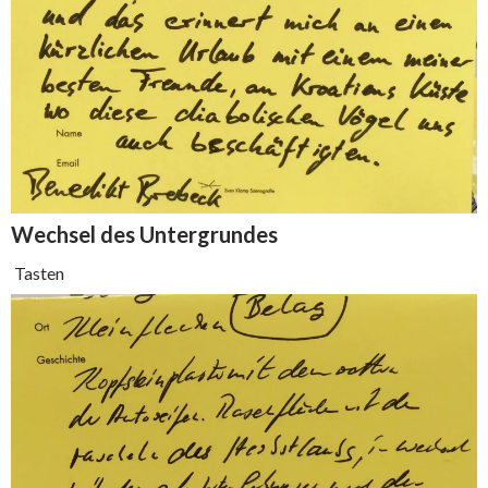
Wechsel des
Untergrundes
Tasten