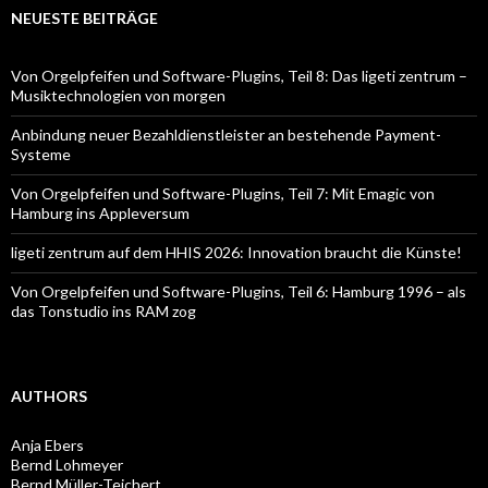
NEUESTE BEITRÄGE
Von Orgelpfeifen und Software-Plugins, Teil 8: Das ligeti zentrum –
Musiktechnologien von morgen
Anbindung neuer Bezahldienstleister an bestehende Payment-
Systeme
Von Orgelpfeifen und Software-Plugins, Teil 7: Mit Emagic von
Hamburg ins Appleversum
ligeti zentrum auf dem HHIS 2026: Innovation braucht die Künste!
Von Orgelpfeifen und Software-Plugins, Teil 6: Hamburg 1996 – als
das Tonstudio ins RAM zog
AUTHORS
Anja Ebers
Bernd Lohmeyer
Bernd Müller-Teichert