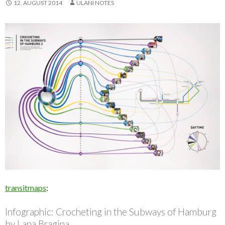
12. AUGUST 2014
ULANI NOTES
transitmaps
:
Infographic: Crocheting in the Subways of Hamburg
by Lana Bragina