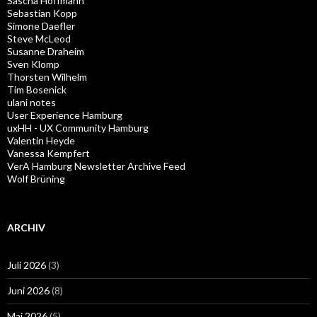
Sascha Hoffmann
Sebastian Kopp
Simone Daefler
Steve McLeod
Susanne Draheim
Sven Klomp
Thorsten Wilhelm
Tim Bosenick
ulani notes
User Experience Hamburg
uxHH - UX Community Hamburg
Valentin Heyde
Vanessa Kempfert
VerA Hamburg Newsletter Archive Feed
Wolf Brüning
ARCHIV
Juli 2026
(3)
Juni 2026
(8)
Mai 2026
(5)