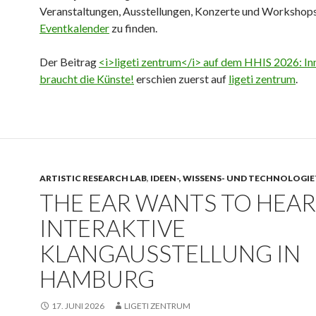
Veranstaltungen, Ausstellungen, Konzerte und Workshops
Eventkalender
zu finden.
Der Beitrag
<i>ligeti zentrum</i> auf dem HHIS 2026: In
braucht die Künste!
erschien zuerst auf
ligeti zentrum
.
ARTISTIC RESEARCH LAB
,
IDEEN-, WISSENS- UND TECHNOLOGI
THE EAR WANTS TO HEAR
INTERAKTIVE
KLANGAUSSTELLUNG IN
HAMBURG
17. JUNI 2026
LIGETI ZENTRUM