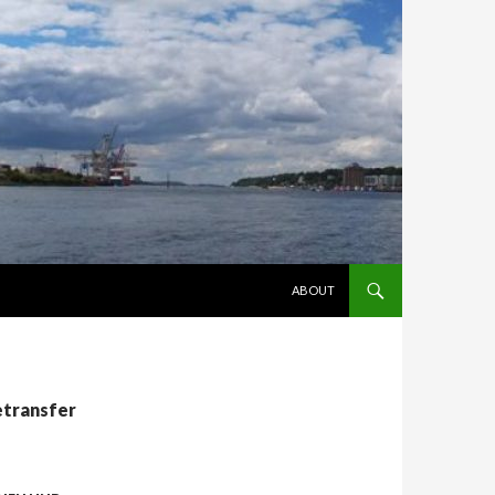
ZUM INHALT SPRINGEN
ABOUT
etransfer