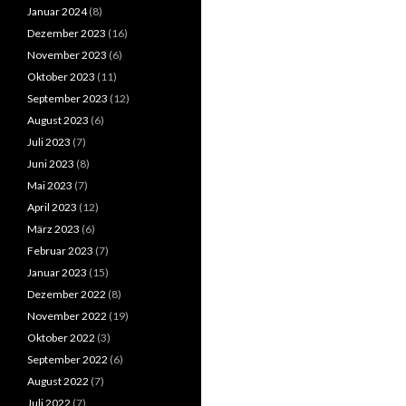
Januar 2024
(8)
Dezember 2023
(16)
November 2023
(6)
Oktober 2023
(11)
September 2023
(12)
August 2023
(6)
Juli 2023
(7)
Juni 2023
(8)
Mai 2023
(7)
April 2023
(12)
März 2023
(6)
Februar 2023
(7)
Januar 2023
(15)
Dezember 2022
(8)
November 2022
(19)
Oktober 2022
(3)
September 2022
(6)
August 2022
(7)
Juli 2022
(7)