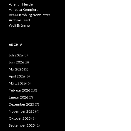
Valentin Heyde
Vanessa Kempfert
VerA Hamburg Newsletter
Archive Feed
Wolf Brüning
ARCHIV
Juli 2026
(3)
Juni 2026
(8)
Mai 2026
(5)
April 2026
(8)
März 2026
(6)
Februar 2026
(10)
Januar 2026
(7)
Dezember 2025
(7)
November 2025
(4)
Oktober 2025
(3)
September 2025
(1)