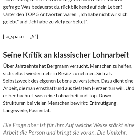
gefragt: Was bedauerst du, rückblickend auf dein Leben?
Unter den TOP 5 Antworten waren: „Ich habe nicht wirklich
gelebt“ und „ich habe zu viel gearbeitet“.
[su_spacer = „5“]
Seine Kritik an klassischer Lohnarbeit
Über Jahrzehnte hat Bergmann versucht, Menschen zu helfen,
sich selbst wieder mehr in Besitz zu nehmen. Sich als
Selbstzweck des eigenen Lebens zu verstehen. Dazu dient eine
Arbeit, die man ernsthaft und aus tiefstem Herzen tun will. Und
er beobachtet, was reine Lohnarbeit und Top-Down-
Strukturen bei vielen Menschen bewirkt: Entmutigung,
Langeweile, Passivität.
Die Frage aber ist für ihn: Auf welche Weise stärkt eine
Arbeit die Person und bringt sie voran. Die Umkehr,