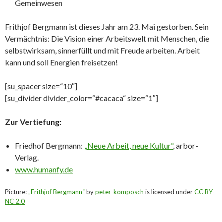
Gemeinwesen
Frithjof Bergmann ist dieses Jahr am 23. Mai gestorben. Sein
Vermächtnis: Die Vision einer Arbeitswelt mit Menschen, die
selbstwirksam, sinnerfüllt und mit Freude arbeiten. Arbeit
kann und soll Energien freisetzen!
[su_spacer size=“10″]
[su_divider divider_color=“#cacaca“ size=“1″]
Zur Vertiefung:
Friedhof Bergmann:
„Neue Arbeit, neue Kultur“
, arbor-
Verlag.
www.humanfy.de
Picture:
„Frithjof Bergmann“
by
peter_komposch
is licensed under
CC BY-
NC 2.0