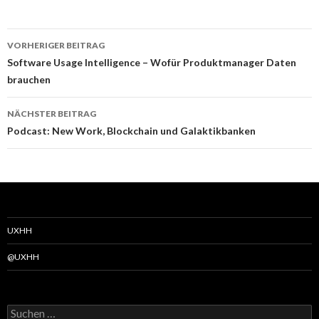
Beitragsnavigation
VORHERIGER BEITRAG
Software Usage Intelligence – Wofür Produktmanager Daten
brauchen
NÄCHSTER BEITRAG
Podcast: New Work, Blockchain und Galaktikbanken
UXHH
@UXHH
Suchen