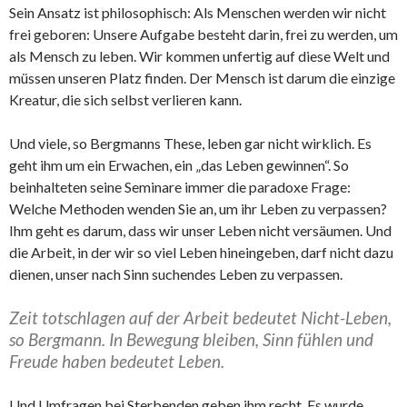
Sein Ansatz ist philosophisch: Als Menschen werden wir nicht
frei geboren: Unsere Aufgabe besteht darin, frei zu werden, um
als Mensch zu leben. Wir kommen unfertig auf diese Welt und
müssen unseren Platz finden. Der Mensch ist darum die einzige
Kreatur, die sich selbst verlieren kann.
Und viele, so Bergmanns These, leben gar nicht wirklich. Es
geht ihm um ein Erwachen, ein „das Leben gewinnen“. So
beinhalteten seine Seminare immer die paradoxe Frage:
Welche Methoden wenden Sie an, um ihr Leben zu verpassen?
Ihm geht es darum, dass wir unser Leben nicht versäumen. Und
die Arbeit, in der wir so viel Leben hineingeben, darf nicht dazu
dienen, unser nach Sinn suchendes Leben zu verpassen.
Zeit totschlagen auf der Arbeit bedeutet Nicht-Leben,
so Bergmann. In Bewegung bleiben, Sinn fühlen und
Freude haben bedeutet Leben.
Und Umfragen bei Sterbenden geben ihm recht. Es wurde