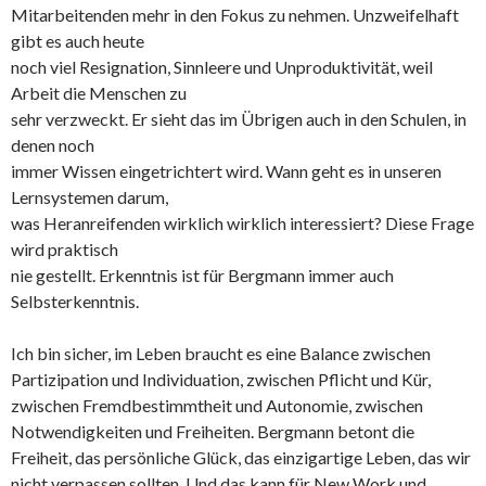
Mitarbeitenden mehr in den Fokus zu nehmen. Unzweifelhaft
gibt es auch heute
noch viel Resignation, Sinnleere und Unproduktivität, weil
Arbeit die Menschen zu
sehr verzweckt. Er sieht das im Übrigen auch in den Schulen, in
denen noch
immer Wissen eingetrichtert wird. Wann geht es in unseren
Lernsystemen darum,
was Heranreifenden wirklich wirklich interessiert? Diese Frage
wird praktisch
nie gestellt. Erkenntnis ist für Bergmann immer auch
Selbsterkenntnis.
Ich bin sicher, im Leben braucht es eine Balance zwischen
Partizipation und Individuation, zwischen Pflicht und Kür,
zwischen Fremdbestimmtheit und Autonomie, zwischen
Notwendigkeiten und Freiheiten. Bergmann betont die
Freiheit, das persönliche Glück, das einzigartige Leben, das wir
nicht verpassen sollten. Und das kann für New Work und