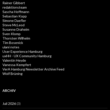
Rainer Gibbert
redaktionsteam
Sascha Hoffmann
Sebastian Kopp
Simone Daefler
Steve McLeod
Susanne Draheim
Sven Klomp
Thorsten Wilhelm
Tim Bosenick
ulani notes
User Experience Hamburg
uxHH - UX Community Hamburg
Valentin Heyde
Vanessa Kempfert
VerA Hamburg Newsletter Archive Feed
Wolf Brüning
ARCHIV
Juli 2026
(3)