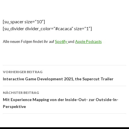
[su_spacer size=“10″]
[su_divider divider_color=“#cacaca“ size=“1″]
Alle neuen Folgen findet ihr auf
Spotify
und
Apple Podcasts
Beitragsnavigation
VORHERIGER BEITRAG
Interactive Game Development 2021, the Supercut Trailer
NÄCHSTER BEITRAG
Mit Experience Mapping von der Inside-Out- zur Outside-In-
Perspektive