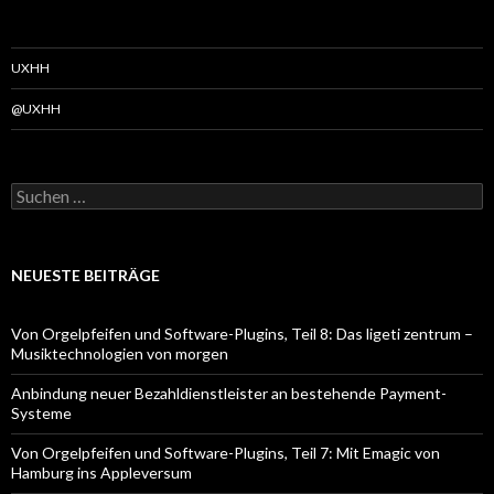
UXHH
@UXHH
Suchen
nach:
NEUESTE BEITRÄGE
Von Orgelpfeifen und Software-Plugins, Teil 8: Das ligeti zentrum –
Musiktechnologien von morgen
Anbindung neuer Bezahldienstleister an bestehende Payment-
Systeme
Von Orgelpfeifen und Software-Plugins, Teil 7: Mit Emagic von
Hamburg ins Appleversum