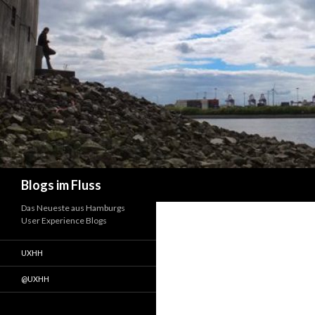
Suchen
Blogs im Fluss
Das Neueste aus Hamburgs
User Experience Blogs
UXHH
@UXHH