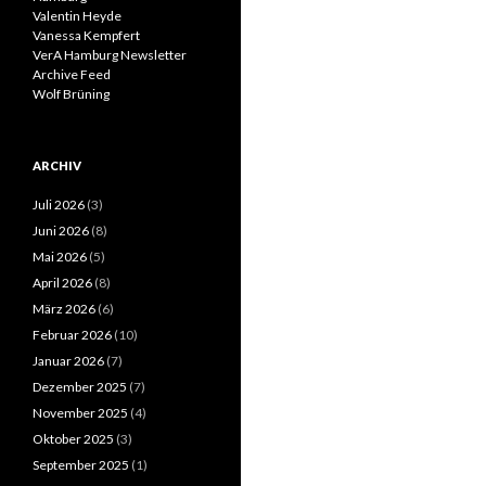
Valentin Heyde
Vanessa Kempfert
VerA Hamburg Newsletter
Archive Feed
Wolf Brüning
ARCHIV
Juli 2026
(3)
Juni 2026
(8)
Mai 2026
(5)
April 2026
(8)
März 2026
(6)
Februar 2026
(10)
Januar 2026
(7)
Dezember 2025
(7)
November 2025
(4)
Oktober 2025
(3)
September 2025
(1)