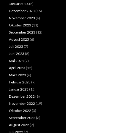
Januar 2024
(8)
Dezember 2023
(16)
November 2023
(6)
Oktober 2023
(11)
September 2023
(12)
August 2023
(6)
Juli 2023
(7)
Juni 2023
(8)
Mai 2023
(7)
April 2023
(12)
März 2023
(6)
Februar 2023
(7)
Januar 2023
(15)
Dezember 2022
(8)
November 2022
(19)
Oktober 2022
(3)
September 2022
(6)
August 2022
(7)
Juli 2022
(7)