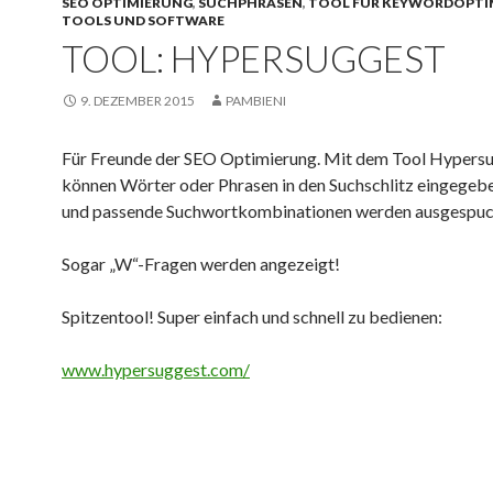
SEO OPTIMIERUNG
,
SUCHPHRASEN
,
TOOL FÜR KEYWORDOPTI
TOOLS UND SOFTWARE
TOOL: HYPERSUGGEST
9. DEZEMBER 2015
PAMBIENI
Für Freunde der SEO Optimierung. Mit dem Tool Hypers
können Wörter oder Phrasen in den Suchschlitz eingegeb
und passende Suchwortkombinationen werden ausgespuc
Sogar „W“-Fragen werden angezeigt!
Spitzentool! Super einfach und schnell zu bedienen:
www.hypersuggest.com/