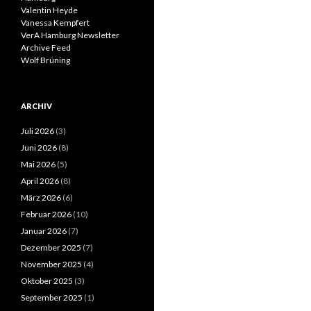
Valentin Heyde
Vanessa Kempfert
VerA Hamburg Newsletter
Archive Feed
Wolf Brüning
ARCHIV
Juli 2026
(3)
Juni 2026
(8)
Mai 2026
(5)
April 2026
(8)
März 2026
(6)
Februar 2026
(10)
Januar 2026
(7)
Dezember 2025
(7)
November 2025
(4)
Oktober 2025
(3)
September 2025
(1)