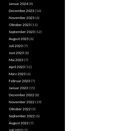
Januar 2024
(8)
Dezember 2023
(16)
November 2023
(6)
Oktober 2023
(11)
September 2023
(12)
August 2023
(6)
Juli 2023
(7)
Juni 2023
(8)
Mai 2023
(7)
April 2023
(12)
März 2023
(6)
Februar 2023
(7)
Januar 2023
(15)
Dezember 2022
(8)
November 2022
(19)
Oktober 2022
(3)
September 2022
(6)
August 2022
(7)
Juli 2022
(7)