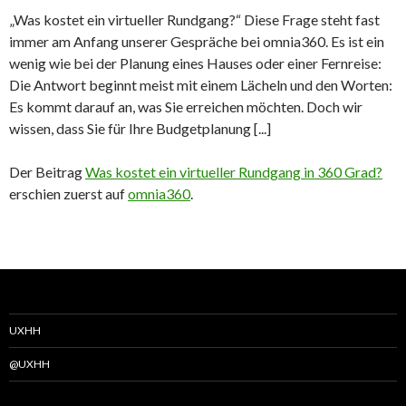
„Was kostet ein virtueller Rundgang?“ Diese Frage steht fast
immer am Anfang unserer Gespräche bei omnia360. Es ist ein
wenig wie bei der Planung eines Hauses oder einer Fernreise:
Die Antwort beginnt meist mit einem Lächeln und den Worten:
Es kommt darauf an, was Sie erreichen möchten. Doch wir
wissen, dass Sie für Ihre Budgetplanung [...]
Der Beitrag
Was kostet ein virtueller Rundgang in 360 Grad?
erschien zuerst auf
omnia360
.
UXHH
@UXHH