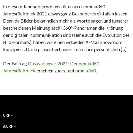
In diesem Jahr haben wir uns für unseren omnia360
Jahresrückblick 2021 etwas ganz Besonderes einfallen lassen:
Denn da Bilder bekanntlich mehr als Worte sagen und (unserer
bescheidenen Meinung nach) 360°-Panoramen die Krönung
der digitalen Kommunikation sind (siehe auch die Evolution des
Bild-Formats), haben wir einen virtuellen X-Mas Showroom
konzipiert. Darin präsentiert unser Team ihre persönlichen [...]
Der Beitrag
Das war unser 2021: Der omnia360-
Jahresrückblick
erschien zuerst auf
omnia360
.
UXHH
@UXHH