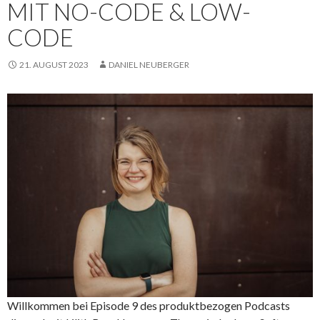
MIT NO-CODE & LOW-
CODE
21. AUGUST 2023
DANIEL NEUBERGER
Willkommen bei Episode 9 des produktbezogen Podcasts