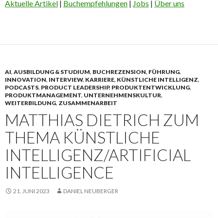
Aktuelle Artikel
|
Buchempfehlungen
|
Jobs
|
Über uns
AI
,
AUSBILDUNG & STUDIUM
,
BUCHREZENSION
,
FÜHRUNG
,
INNOVATION
,
INTERVIEW
,
KARRIERE
,
KÜNSTLICHE INTELLIGENZ
,
PODCASTS
,
PRODUCT LEADERSHIP
,
PRODUKTENTWICKLUNG
,
PRODUKTMANAGEMENT
,
UNTERNEHMENSKULTUR
,
WEITERBILDUNG
,
ZUSAMMENARBEIT
MATTHIAS DIETRICH ZUM
THEMA KÜNSTLICHE
INTELLIGENZ/ARTIFICIAL
INTELLIGENCE
21. JUNI 2023
DANIEL NEUBERGER