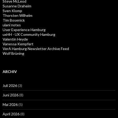
Steve McLeod
Susanne Draheim
Sven Klomp
Thorsten Wilhelm
Tim Bosenick
ulani notes
User Experience Hamburg
uxHH - UX Community Hamburg
Valentin Heyde
Vanessa Kempfert
VerA Hamburg Newsletter Archive Feed
Wolf Brüning
ARCHIV
Juli 2026
(3)
Juni 2026
(8)
Mai 2026
(5)
April 2026
(8)