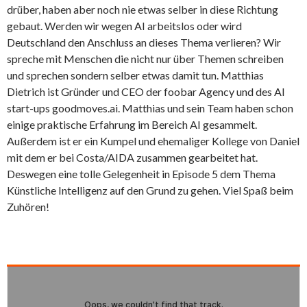
drüber, haben aber noch nie etwas selber in diese Richtung
gebaut. Werden wir wegen AI arbeitslos oder wird
Deutschland den Anschluss an dieses Thema verlieren? Wir
spreche mit Menschen die nicht nur über Themen schreiben
und sprechen sondern selber etwas damit tun. Matthias
Dietrich ist Gründer und CEO der foobar Agency und des AI
start-ups goodmoves.ai. Matthias und sein Team haben schon
einige praktische Erfahrung im Bereich AI gesammelt.
Außerdem ist er ein Kumpel und ehemaliger Kollege von Daniel
mit dem er bei Costa/AIDA zusammen gearbeitet hat.
Deswegen eine tolle Gelegenheit in Episode 5 dem Thema
Künstliche Intelligenz auf den Grund zu gehen. Viel Spaß beim
Zuhören!