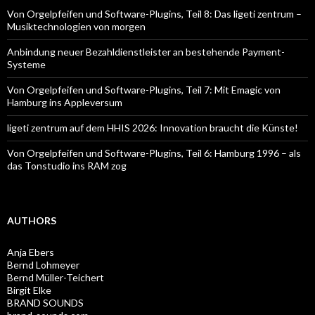
Von Orgelpfeifen und Software-Plugins, Teil 8: Das ligeti zentrum –
Musiktechnologien von morgen
Anbindung neuer Bezahldienstleister an bestehende Payment-
Systeme
Von Orgelpfeifen und Software-Plugins, Teil 7: Mit Emagic von
Hamburg ins Appleversum
ligeti zentrum auf dem HHIS 2026: Innovation braucht die Künste!
Von Orgelpfeifen und Software-Plugins, Teil 6: Hamburg 1996 – als
das Tonstudio ins RAM zog
AUTHORS
Anja Ebers
Bernd Lohmeyer
Bernd Müller-Teichert
Birgit Elke
BRAND SOUNDS