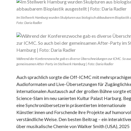
Im Stellwerk Hamburg wurden Skulpturen aus biologisch abbaubarem Bioplastik a
Foto: Daria Radler
Während der Konferenzwoche gab es diverse Überschneidungen zur ICMC. So auc
gemeinsamen After-Party im Stellwerk Hamburg | Foto: Daria Radler
Auch sprachlich sorgte die Off-ICMC mit mehrsprachige
Audioformaten und Live-Übersetzungen für Zugänglichkei
internationalen Austausch auf der großen Bühne sorgte e
Science-Slam im neu sanierten Kultur Palast Harburg. Beg
eine Synchronübersetzerin präsentierten internationale
Künstler:innen und Forschende ihre Projekte auf humorvol
verständliche Weise. Den besten Beitrag – ein interaktive
über musikalische Chemie von Walker Smith (USA), 2025