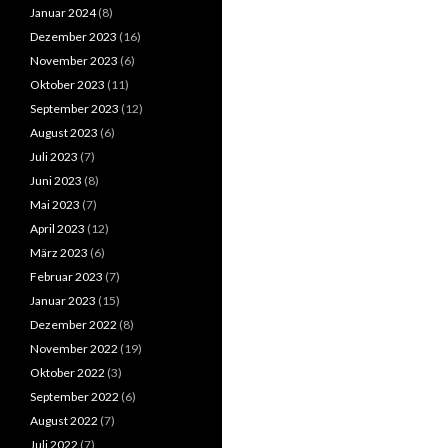
Januar 2024
(8)
Dezember 2023
(16)
November 2023
(6)
Oktober 2023
(11)
September 2023
(12)
August 2023
(6)
Juli 2023
(7)
Juni 2023
(8)
Mai 2023
(7)
April 2023
(12)
März 2023
(6)
Februar 2023
(7)
Januar 2023
(15)
Dezember 2022
(8)
November 2022
(19)
Oktober 2022
(3)
September 2022
(6)
August 2022
(7)
Juli 2022
(7)