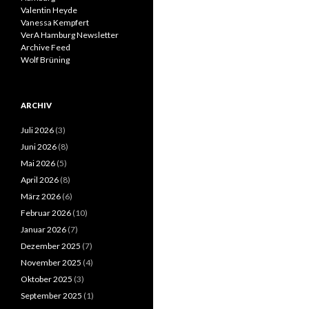
Valentin Heyde
Vanessa Kempfert
VerA Hamburg Newsletter
Archive Feed
Wolf Brüning
ARCHIV
Juli 2026
(3)
Juni 2026
(8)
Mai 2026
(5)
April 2026
(8)
März 2026
(6)
Februar 2026
(10)
Januar 2026
(7)
Dezember 2025
(7)
November 2025
(4)
Oktober 2025
(3)
September 2025
(1)