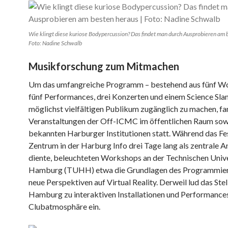
Wie klingt diese kuriose Bodypercussion? Das findet man durch Ausprobieren am 
Foto: Nadine Schwalb
Musikforschung zum Mitmachen
Um das umfangreiche Programm – bestehend aus fünf W
fünf Performances, drei Konzerten und einem Science Sla
möglichst vielfältigen Publikum zugänglich zu machen, fa
Veranstaltungen der Off-ICMC im öffentlichen Raum sowi
bekannten Harburger Institutionen statt. Während das Fes
Zentrum in der Harburg Info drei Tage lang als zentrale An
diente, beleuchteten Workshops an der Technischen Unive
Hamburg (TUHH) etwa die Grundlagen des Programmier
neue Perspektiven auf Virtual Reality. Derweil lud das Ste
Hamburg zu interaktiven Installationen und Performance
Clubatmosphäre ein.