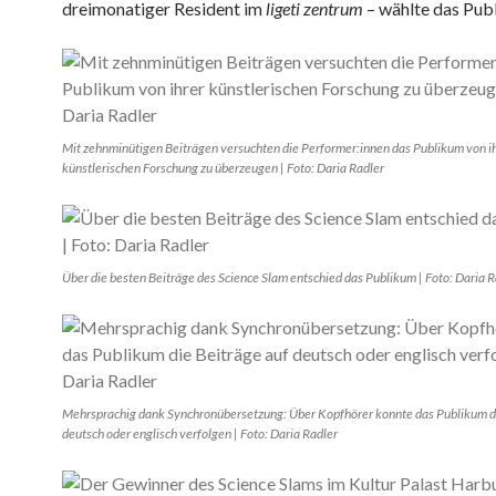
dreimonatiger Resident im
ligeti zentrum
– wählte das Pub
Mit zehnminütigen Beiträgen versuchten die Performer:innen das Publikum von i
künstlerischen Forschung zu überzeugen | Foto: Daria Radler
Über die besten Beiträge des Science Slam entschied das Publikum | Foto: Daria R
Mehrsprachig dank Synchronübersetzung: Über Kopfhörer konnte das Publikum di
deutsch oder englisch verfolgen | Foto: Daria Radler