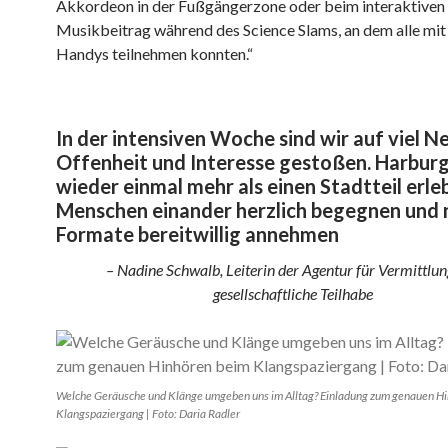
Akkordeon in der Fußgängerzone oder beim interaktiven
Musikbeitrag während des Science Slams, an dem alle mit 
Handys teilnehmen konnten.“
In der intensiven Woche sind wir auf viel Ne
Offenheit und Interesse gestoßen. Harburg
wieder einmal mehr als einen Stadtteil erle
Menschen einander herzlich begegnen und 
Formate bereitwillig annehmen
– Nadine Schwalb, Leiterin der Agentur für Vermittlu
gesellschaftliche Teilhabe
Welche Geräusche und Klänge umgeben uns im Alltag? Einladung zum genauen H
Klangspaziergang | Foto: Daria Radler