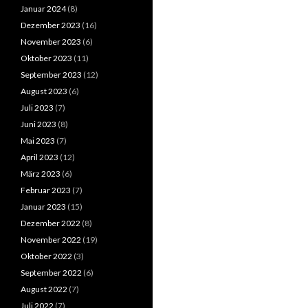
Januar 2024
(8)
Dezember 2023
(16)
November 2023
(6)
Oktober 2023
(11)
September 2023
(12)
August 2023
(6)
Juli 2023
(7)
Juni 2023
(8)
Mai 2023
(7)
April 2023
(12)
März 2023
(6)
Februar 2023
(7)
Januar 2023
(15)
Dezember 2022
(8)
November 2022
(19)
Oktober 2022
(3)
September 2022
(6)
August 2022
(7)
Juli 2022
(7)