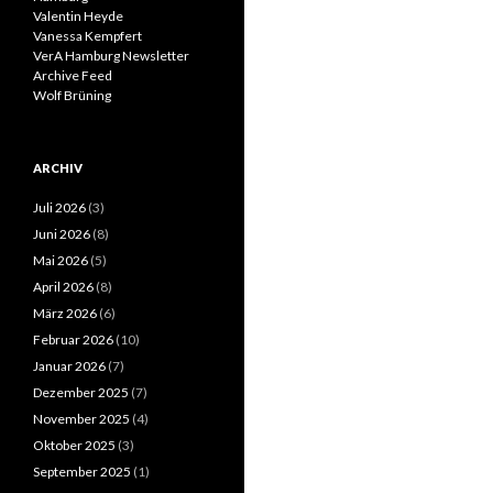
Valentin Heyde
Vanessa Kempfert
VerA Hamburg Newsletter
Archive Feed
Wolf Brüning
ARCHIV
Juli 2026
(3)
Juni 2026
(8)
Mai 2026
(5)
April 2026
(8)
März 2026
(6)
Februar 2026
(10)
Januar 2026
(7)
Dezember 2025
(7)
November 2025
(4)
Oktober 2025
(3)
September 2025
(1)